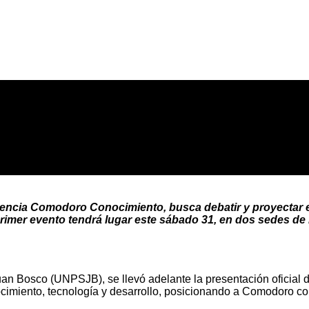
 Agencia Comodoro Conocimiento, busca debatir y proyectar
primer evento tendrá lugar este sábado 31, en dos sedes de l
an Bosco (UNPSJB), se llevó adelante la presentación oficial d
ocimiento, tecnología y desarrollo, posicionando a Comodoro c