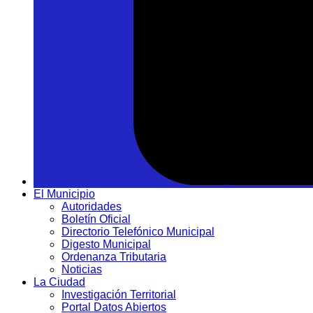
El Municipio
Autoridades
Boletín Oficial
Directorio Telefónico Municipal
Digesto Municipal
Ordenanza Tributaria
Noticias
La Ciudad
Investigación Territorial
Portal Datos Abiertos