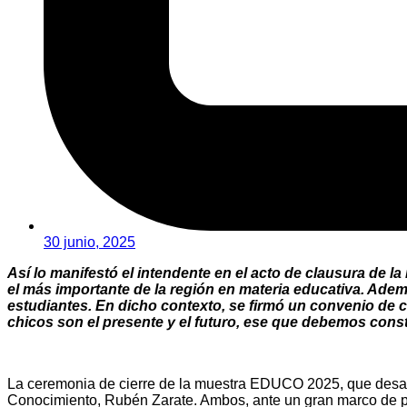
30 junio, 2025
Así lo manifestó el intendente en el acto de clausura de 
el más importante de la región en materia educativa. Ad
estudiantes. En dicho contexto, se firmó un convenio de 
chicos son el presente y el futuro, ese que debemos const
La ceremonia de cierre de la muestra EDUCO 2025, que desarro
Conocimiento, Rubén Zarate. Ambos, ante un gran marco de públ