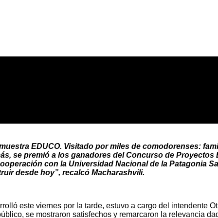
la muestra EDUCO. Visitado por miles de comodorenses: fami
emás, se premió a los ganadores del Concurso de Proyectos
cooperación con la Universidad Nacional de la Patagonia Sa
ruir desde hoy”, recalcó Macharashvili.
lló este viernes por la tarde, estuvo a cargo del intendente O
ico, se mostraron satisfechos y remarcaron la relevancia dada 