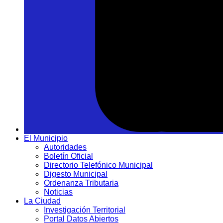
El Municipio
Autoridades
Boletín Oficial
Directorio Telefónico Municipal
Digesto Municipal
Ordenanza Tributaria
Noticias
La Ciudad
Investigación Territorial
Portal Datos Abiertos