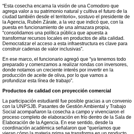
“Esta cosecha encarna la visión de una Comodoro que
agrega valor a su patrimonio natural y cultiva el futuro de la
ciudad también desde el territorio», sostuvo el presidente de
la Agencia, Rubén Zárate, a la vez que indicó que, con la
puesta en funcionamiento de una almazara propia,
“consolidamos una política pública que apuesta a
transformar recursos locales en productos de alta calidad.
Democratizar el acceso a esta infraestructura es clave para
construir cadenas de valor inclusivas”.
En ese marco, el funcionario agregó que “ya tenemos todo
preparado y comenzamos a realizar rondas con inversores,
donde notamos un creciente interés por invertir en la
producción de aceite de oliva, por lo que vamos a
profundizar esta línea de trabajo”.
Productos de calidad con proyección comercial
La participación estudiantil fue posible gracias a un convenio
con la UNPSJB. Pasantes de Gestión Ambiental y Trabajo
Social acompañaron la cosecha a campo y vivenciaron el
proceso completo de elaboración en frío dentro de la Sala de
Elaboración de la Agencia. En ese sentido, desde la
coordinación académica señalaron que “queríamos que
vieran cómo la materia prima se transforma en un producto