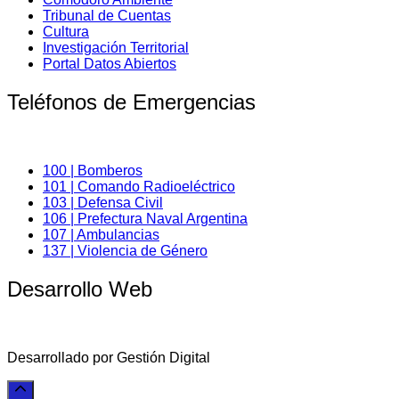
Tribunal de Cuentas
Cultura
Investigación Territorial
Portal Datos Abiertos
Teléfonos de Emergencias
100 | Bomberos
101 | Comando Radioeléctrico
103 | Defensa Civil
106 | Prefectura Naval Argentina
107 | Ambulancias
137 | Violencia de Género
Desarrollo Web
Desarrollado por Gestión Digital