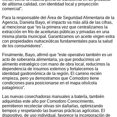
de altísima calidad, con identidad local y proyección
comercial”.
Para la responsable del Área de Seguridad Alimentaria de la
Agencia, Daniela Bayo, el impacto va más allá de las cifras,
al mencionar que “es la primera vez que centralizamos la
extracción en frío de aceitunas públicas y privadas en una
misma planta municipal. Garantizamos un aceite virgen extra
con propiedades nutraceúticas fundamentales para la salud
de los consumidores”.
Finalmente, Bayo, afirmó que “este operativo también es un
acto de soberanía alimentaria, ya que producimos un
alimento estratégico con mano de obra local, reducimos la
dependencia de insumos externos y fortalecemos la
identidad gastronómica de la región. El camino recién
empieza, pero ya demostramos que Comodoro tiene
condiciones para posicionarse en el mapa olivícola
patagónico”.
Las nuevas cosechadoras manuales a batería, también
adquiridas este año por Comodoro Conocimiento,
permitieron recolectar olivas sin dañarlas, optimizando
tiempos y respetando las buenas prácticas agrícolas. El
dispositivo, de uso individual, favorece la incorporación de