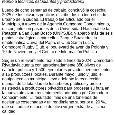
reunió a técnicos, estudiantes y productores.}
Luego de ocho semanas de trabajo, concluyó la cosecha
2025 de los olivares públicos distribuidos en todo el ejido
urbano de la ciudad. El trabajo fue articulado por el
Municipio, a través de la Agencia Comodoro Conocimiento,
en conjunto con pasantes de la Universidad Nacional de la
Patagonia San Juan Bosco (UNPSJB), y abarcó más de seis
puntos estratégicos, entre ellos Parque Saavedra, la
emblemática Curva del Papa, el Club Santa Lucía,
Comodoro Rugby Club, el boulevard de avenida Polonia y
10 de Noviembre y el Centro de Información Pública.
Según un relevamiento realizado a fines de 2024, Comodoro
Rivadavia cuenta con aproximadamente 350 olivos de
carácter público y 1.500 ejemplares privados pertenecientes
a 16 productores locales. Durante mayo, junio y julio, el
equipo técnico municipal llevó adelante la recolección
manual de la totalidad de los árboles públicos y prestó
asistencia a productores privados para procesar su fruta en
la nueva almazara recientemente adquirida por Comodoro
Conocimiento. El resultado: más de una tonelada de
aceitunas cosechadas y un rendimiento superior al 20 %,
que se traduce en aceite de oliva virgen extra de altísima
calidad.