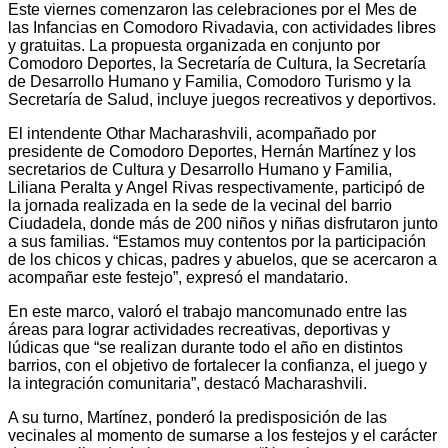
Este viernes comenzaron las celebraciones por el Mes de
las Infancias en Comodoro Rivadavia, con actividades libres
y gratuitas. La propuesta organizada en conjunto por
Comodoro Deportes, la Secretaría de Cultura, la Secretaría
de Desarrollo Humano y Familia, Comodoro Turismo y la
Secretaría de Salud, incluye juegos recreativos y deportivos.
El intendente Othar Macharashvili, acompañado por
presidente de Comodoro Deportes, Hernán Martínez y los
secretarios de Cultura y Desarrollo Humano y Familia,
Liliana Peralta y Angel Rivas respectivamente, participó de
la jornada realizada en la sede de la vecinal del barrio
Ciudadela, donde más de 200 niños y niñas disfrutaron junto
a sus familias. “Estamos muy contentos por la participación
de los chicos y chicas, padres y abuelos, que se acercaron a
acompañar este festejo”, expresó el mandatario.
En este marco, valoró el trabajo mancomunado entre las
áreas para lograr actividades recreativas, deportivas y
lúdicas que “se realizan durante todo el año en distintos
barrios, con el objetivo de fortalecer la confianza, el juego y
la integración comunitaria”, destacó Macharashvili.
A su turno, Martínez, ponderó la predisposición de las
vecinales al momento de sumarse a los festejos y el carácter