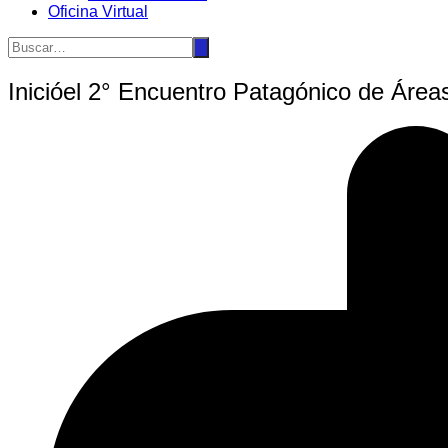
Oficina Virtual
Inicióel 2° Encuentro Patagónico de Áre