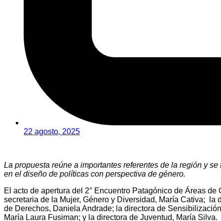
22 agosto, 2025
La propuesta reúne a importantes referentes de la región y se 
en el diseño de políticas con perspectiva de género.
El acto de apertura del 2° Encuentro Patagónico de Áreas de G
secretaria de la Mujer, Género y Diversidad, María Cativa; la d
de Derechos, Daniela Andrade; la directora de Sensibilizació
María Laura Fusiman; y la directora de Juventud, María Silva.