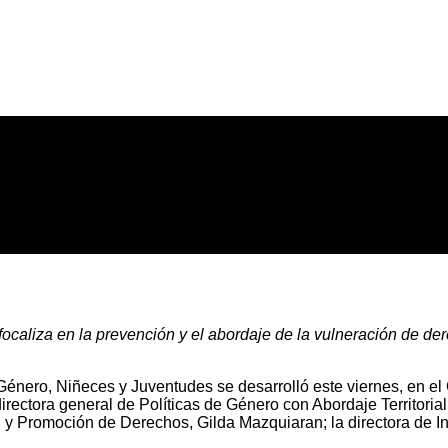
focaliza en la prevención y el abordaje de la vulneración de de
énero, Niñeces y Juventudes se desarrolló este viernes, en el 
irectora general de Políticas de Género con Abordaje Territorial
n y Promoción de Derechos, Gilda Mazquiaran; la directora de I