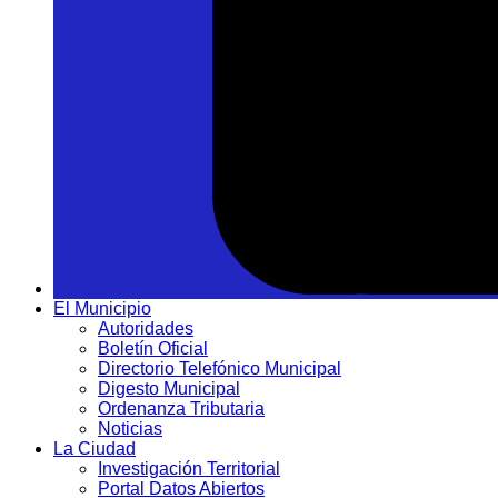
El Municipio
Autoridades
Boletín Oficial
Directorio Telefónico Municipal
Digesto Municipal
Ordenanza Tributaria
Noticias
La Ciudad
Investigación Territorial
Portal Datos Abiertos