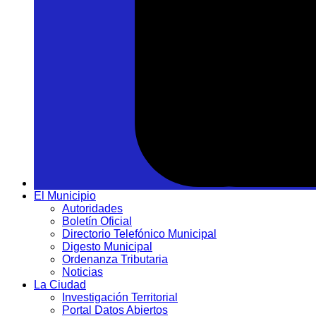
El Municipio
Autoridades
Boletín Oficial
Directorio Telefónico Municipal
Digesto Municipal
Ordenanza Tributaria
Noticias
La Ciudad
Investigación Territorial
Portal Datos Abiertos