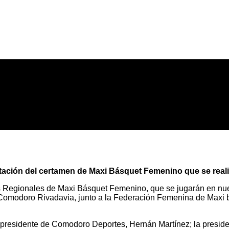
entación del certamen de Maxi Básquet Femenino que se rea
les Regionales de Maxi Básquet Femenino, que se jugarán en nue
omodoro Rivadavia, junto a la Federación Femenina de Maxi bás
l presidente de Comodoro Deportes, Hernán Martínez; la presi