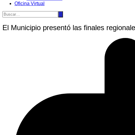
Oficina Virtual
El Municipio presentó las finales region