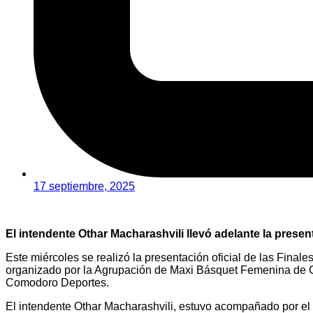
17 septiembre, 2025
El intendente Othar Macharashvili llevó adelante la pres
Este miércoles se realizó la presentación oficial de las Fina
organizado por la Agrupación de Maxi Básquet Femenina de C
Comodoro Deportes.
El intendente Othar Macharashvili, estuvo acompañado por e