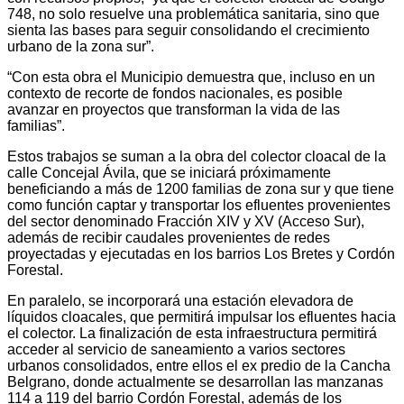
748, no solo resuelve una problemática sanitaria, sino que
sienta las bases para seguir consolidando el crecimiento
urbano de la zona sur”.
“Con esta obra el Municipio demuestra que, incluso en un
contexto de recorte de fondos nacionales, es posible
avanzar en proyectos que transforman la vida de las
familias”.
Estos trabajos se suman a la obra del colector cloacal de la
calle Concejal Ávila, que se iniciará próximamente
beneficiando a más de 1200 familias de zona sur y que tiene
como función captar y transportar los efluentes provenientes
del sector denominado Fracción XIV y XV (Acceso Sur),
además de recibir caudales provenientes de redes
proyectadas y ejecutadas en los barrios Los Bretes y Cordón
Forestal.
En paralelo, se incorporará una estación elevadora de
líquidos cloacales, que permitirá impulsar los efluentes hacia
el colector. La finalización de esta infraestructura permitirá
acceder al servicio de saneamiento a varios sectores
urbanos consolidados, entre ellos el ex predio de la Cancha
Belgrano, donde actualmente se desarrollan las manzanas
114 a 119 del barrio Cordón Forestal, además de los