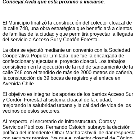
Concejal Ávila que está próximo a iniciarse.
El Municipio finalizó la construcción del colector cloacal de
la calle 748, una obra estratégica que beneficiará a cientos
de familias de la ciudad y que permitirá proyectar la llegada
del servicio a Acceso Sur y Cordón Forestal.
La obra se ejecutó mediante un convenio con la Sociedad
Cooperativa Popular Limitada, que fue la encargada de
confeccionar y ejecutar el proyecto cloacal. Los trabajos
consistieron en la ejecución de la red de saneamiento de la
calle 748 con el tendido de más de 2000 metros de cañería,
la construcción de 39 bocas de registro y el enlace en
Avenida Chile.
El objetivo es integrar los aportes de los barrios Acceso Sur
y Cordón Forestal al sistema cloacal de la ciudad,
mejorando la salubridad urbana y la calidad de vida de los
vecinos de estos sectores.
Al respecto, el secretario de Infraestructura, Obras y
Servicios Públicos, Fernando Ostoich, subrayó la decisión
política del intendente Othar Macharashvili, de dar respuesta
con recursos propios, “ya que el colector cloacal de Código