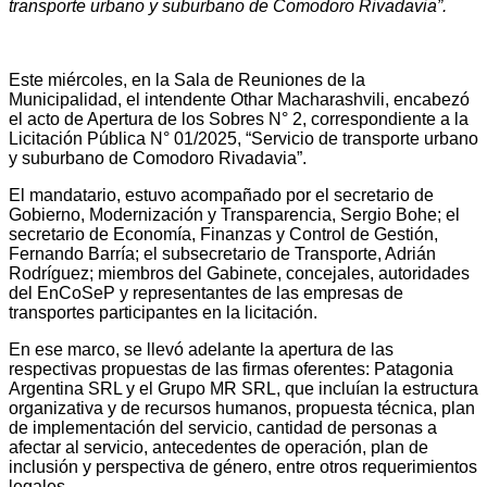
transporte urbano y suburbano de Comodoro Rivadavia”.
Este miércoles, en la Sala de Reuniones de la
Municipalidad, el intendente Othar Macharashvili, encabezó
el acto de Apertura de los Sobres N° 2, correspondiente a la
Licitación Pública N° 01/2025, “Servicio de transporte urbano
y suburbano de Comodoro Rivadavia”.
El mandatario, estuvo acompañado por el secretario de
Gobierno, Modernización y Transparencia, Sergio Bohe; el
secretario de Economía, Finanzas y Control de Gestión,
Fernando Barría; el subsecretario de Transporte, Adrián
Rodríguez; miembros del Gabinete, concejales, autoridades
del EnCoSeP y representantes de las empresas de
transportes participantes en la licitación.
En ese marco, se llevó adelante la apertura de las
respectivas propuestas de las firmas oferentes: Patagonia
Argentina SRL y el Grupo MR SRL, que incluían la estructura
organizativa y de recursos humanos, propuesta técnica, plan
de implementación del servicio, cantidad de personas a
afectar al servicio, antecedentes de operación, plan de
inclusión y perspectiva de género, entre otros requerimientos
legales.