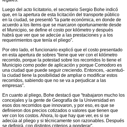
Luego del acto licitatorio, el secretario Sergio Bohe indicó
que, en la apertura de esta licitación del transporte público
en la ciudad, se presentó “la parte económica, en donde de
acuerdo a los ítems que se marcaron oportunamente desde
el Municipio, se define el costo por kilómetro y después
habrá que ver que se adecúe a las prestaciones y a los
requerimientos que tenía el pliego”.
Por otro lado, el funcionario explicó que el costo presentado
en esta apertura de sobres “tiene que ver con el kilómetro
recorrido, porque la potestad sobre los recorridos lo tiene el
Municipio como poder de aplicación y porque Comodoro es
una ciudad que puede seguir creciendo. Entonces, -acentuó-
la ciudad tiene la posibilidad de ampliar o modificar estos
recorridos, sabiendo que no se va a perjudicar a las
empresas”.
En cuanto al pliego, Bohe destacó que “trabajaron mucho los
concejales y la gente de Geografía de la Universidad en
esos dos recorridos que innovaron, y por eso, es que se
definieron dos precios cotizados o valores que tienen que
ver con los costos. Ahora, lo que hay que ver, es si se
adecúa al pliego y si técnicamente son razonables. Después
se definirá, con distintos criterios a ponderar”.