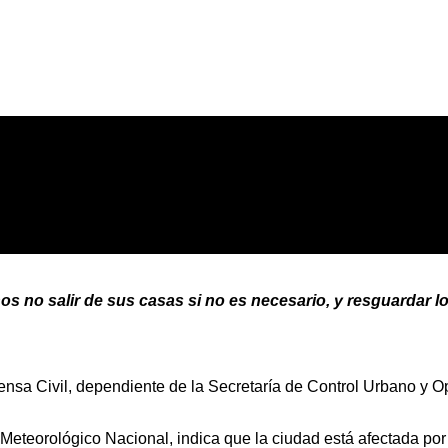
inos no salir de sus casas si no es necesario, y resguardar 
a Civil, dependiente de la Secretaría de Control Urbano y Oper
o Meteorológico Nacional, indica que la ciudad está afectada por