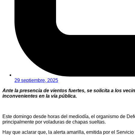
29 septiembre, 2025
Ante la presencia de vientos fuertes, se solicita a los vec
inconvenientes en la vía pública.
Este domingo desde horas del mediodía, el organismo de Defens
principalmente por voladuras de chapas sueltas.
Hay que aclarar que, la alerta amarilla, emitida por el Servici