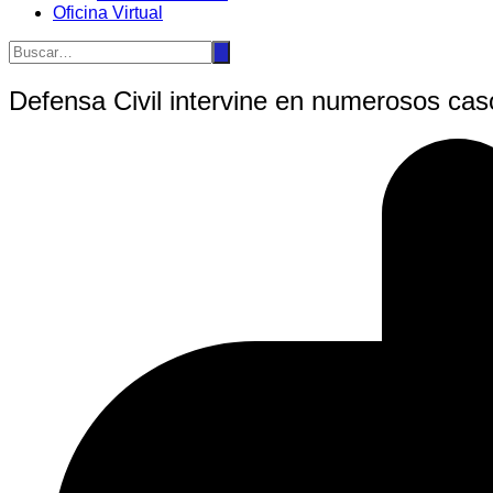
Oficina Virtual
Defensa Civil intervine en numerosos cas