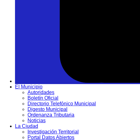
El Municipio
Autoridades
Boletín Oficial
Directorio Telefónico Municipal
Digesto Municipal
Ordenanza Tributaria
Noticias
La Ciudad
Investigación Territorial
Portal Datos Abiertos