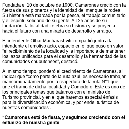
Fundada el 10 de octubre de 1900, Camarones creció con la
fuerza de sus pioneros y la identidad del mar que la rodea.
Su historia está marcada por la pesca, el trabajo comunitario
y el espíritu solidario de su gente. A 125 años de su
fundación, la localidad celebra su historia y se proyecta
hacia el futuro con una mirada de desarrollo y arraigo.
El intendente Othar Macharashvili compartió junto a la
intendente el emotivo acto, espacio en el que puso en valor
“el recibimiento de la localidad y la importancia de mantener
los lazos unificados para el desarrollo y la hermandad de las
comunidades chubutenses”, destacó.
Al mismo tiempo, ponderó el crecimiento de Camarones, al
indicar que “como parte de la ruta azul, es necesario trabajar
mancomunadamente por la reapertura de la ruta N°1 que
une el tramo de dicha localidad y Comodoro. Este es uno de
los principales temas que tratamos con el ministro de
Turismo provincial, y en el que haremos especial énfasis
para la diversificación económica, y por ende, turística de
nuestras comunidades”.
“Camarones está de fiesta, y seguimos creciendo con el
esfuerzo de nuestra gente”