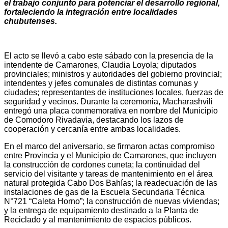
el trabajo conjunto para potenciar el desarrollo regional,
fortaleciendo la integración entre localidades
chubutenses.
El acto se llevó a cabo este sábado con la presencia de la
intendente de Camarones, Claudia Loyola; diputados
provinciales; ministros y autoridades del gobierno provincial;
intendentes y jefes comunales de distintas comunas y
ciudades; representantes de instituciones locales, fuerzas de
seguridad y vecinos. Durante la ceremonia, Macharashvili
entregó una placa conmemorativa en nombre del Municipio
de Comodoro Rivadavia, destacando los lazos de
cooperación y cercanía entre ambas localidades.
En el marco del aniversario, se firmaron actas compromiso
entre Provincia y el Municipio de Camarones, que incluyen
la construcción de cordones cuneta; la continuidad del
servicio del visitante y tareas de mantenimiento en el área
natural protegida Cabo Dos Bahías; la readecuación de las
instalaciones de gas de la Escuela Secundaria Técnica
N°721 “Caleta Horno”; la construcción de nuevas viviendas;
y la entrega de equipamiento destinado a la Planta de
Reciclado y al mantenimiento de espacios públicos.