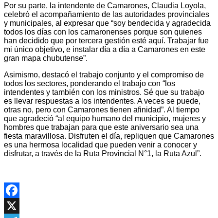
Por su parte, la intendente de Camarones, Claudia Loyola,
celebró el acompañamiento de las autoridades provinciales
y municipales, al expresar que “soy bendecida y agradecida
todos los días con los camaronenses porque son quienes
han decidido que por tercera gestión esté aquí. Trabajar fue
mi único objetivo, e instalar día a día a Camarones en este
gran mapa chubutense”.
Asimismo, destacó el trabajo conjunto y el compromiso de
todos los sectores, ponderando el trabajo con “los
intendentes y también con los ministros. Sé que su trabajo
es llevar respuestas a los intendentes. A veces se puede,
otras no, pero con Camarones tienen afinidad”. Al tiempo
que agradeció “al equipo humano del municipio, mujeres y
hombres que trabajan para que este aniversario sea una
fiesta maravillosa. Disfruten el día, repliquen que Camarones
es una hermosa localidad que pueden venir a conocer y
disfrutar, a través de la Ruta Provincial N°1, la Ruta Azul”.
Facebook