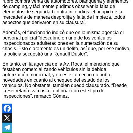
rubro compra venta de automotores, blanquería y elementos
de camping, y fácilmente pudimos observar la falta de
elementos de seguridad contra incendios, el acopio de la
mercadería de manera desprolija y falta de limpieza, todos
aspectos que derivaron en su clausura”.
Además, el funcionario indicó que en la misma agencia el
personal policial “descubrió en uno de los vehículos
inspeccionados adulteraciones en la numeración de su
chasis. Esto claramente es un delito, así que, por ese motivo,
la policía secuestró una Renault Duster”.
En tanto, en la agencia de la Av. Roca, el mencionó que
“estaban comercializando vehículos sin la debida
autorización municipal, y en este comercio no hubo
novedades en cuanto al chequeo del estado de los
vehículos. No obstante, también quedó clausurado. “Desde
la Secretaría, vamos a continuar con este tipo de
inspecciones”, remarcó Gómez.
Facebook
X