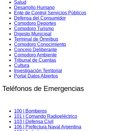
Salud
Desarrollo Humano
Ente de Control Servicios Públicos
Defensa del Consumidor
Comodoro Deportes
Comodoro Turismo
Digesto Municipal
Terminal de Ómnibus
Comodoro Conocimiento
Concejo Deliberante
Comodoro Ambiente
Tribunal de Cuentas
Cultura
Investigación Territorial
Portal Datos Abiertos
Teléfonos de Emergencias
100 | Bomberos
101 | Comando Radioeléctrico
103 | Defensa Civil
106 | Prefectura Naval Argentina