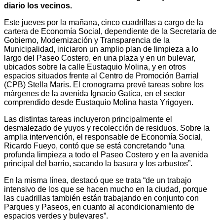
diario los vecinos.
Este jueves por la mañana, cinco cuadrillas a cargo de la
cartera de Economía Social, dependiente de la Secretaría de
Gobierno, Modernización y Transparencia de la
Municipalidad, iniciaron un amplio plan de limpieza a lo
largo del Paseo Costero, en una plaza y en un bulevar,
ubicados sobre la calle Eustaquio Molina, y en otros
espacios situados frente al Centro de Promoción Barrial
(CPB) Stella Maris. El cronograma prevé tareas sobre los
márgenes de la avenida Ignacio Gatica, en el sector
comprendido desde Eustaquio Molina hasta Yrigoyen.
Las distintas tareas incluyeron principalmente el
desmalezado de yuyos y recolección de residuos. Sobre la
amplia intervención, el responsable de Economía Social,
Ricardo Fueyo, contó que se está concretando “una
profunda limpieza a todo el Paseo Costero y en la avenida
principal del barrio, sacando la basura y los arbustos”.
En la misma línea, destacó que se trata “de un trabajo
intensivo de los que se hacen mucho en la ciudad, porque
las cuadrillas también están trabajando en conjunto con
Parques y Paseos, en cuanto al acondicionamiento de
espacios verdes y bulevares”.