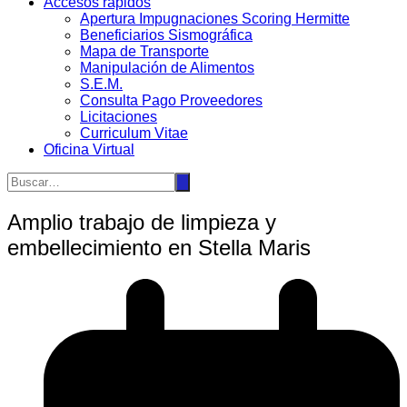
Accesos rápidos
Apertura Impugnaciones Scoring Hermitte
Beneficiarios Sismográfica
Mapa de Transporte
Manipulación de Alimentos
S.E.M.
Consulta Pago Proveedores
Licitaciones
Curriculum Vitae
Oficina Virtual
Amplio trabajo de limpieza y
embellecimiento en Stella Maris