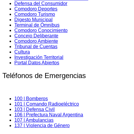
Defensa del Consumidor
Comodoro Deportes
Comodoro Turismo
Digesto Municipal
Terminal de Ómnibus
Comodoro Conocimiento
Concejo Deliberante
Comodoro Ambiente
Tribunal de Cuentas
Cultura
Investigación Territorial
Portal Datos Abiertos
Teléfonos de Emergencias
100 | Bomberos
101 | Comando Radioeléctrico
103 | Defensa Civil
106 | Prefectura Naval Argentina
107 | Ambulancias
137 | Violencia de Género