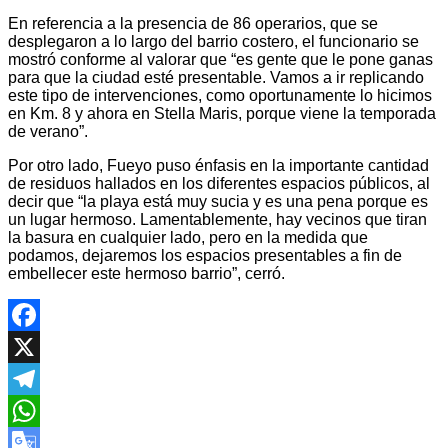
En referencia a la presencia de 86 operarios, que se
desplegaron a lo largo del barrio costero, el funcionario se
mostró conforme al valorar que “es gente que le pone ganas
para que la ciudad esté presentable. Vamos a ir replicando
este tipo de intervenciones, como oportunamente lo hicimos
en Km. 8 y ahora en Stella Maris, porque viene la temporada
de verano”.
Por otro lado, Fueyo puso énfasis en la importante cantidad
de residuos hallados en los diferentes espacios públicos, al
decir que “la playa está muy sucia y es una pena porque es
un lugar hermoso. Lamentablemente, hay vecinos que tiran
la basura en cualquier lado, pero en la medida que
podamos, dejaremos los espacios presentables a fin de
embellecer este hermoso barrio”, cerró.
Facebook
X
Telegram
WhatsApp