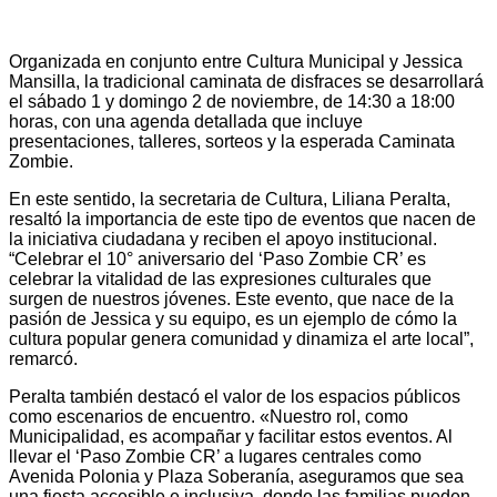
Organizada en conjunto entre Cultura Municipal y Jessica
Mansilla, la tradicional caminata de disfraces se desarrollará
el sábado 1 y domingo 2 de noviembre, de 14:30 a 18:00
horas, con una agenda detallada que incluye
presentaciones, talleres, sorteos y la esperada Caminata
Zombie.
En este sentido, la secretaria de Cultura, Liliana Peralta,
resaltó la importancia de este tipo de eventos que nacen de
la iniciativa ciudadana y reciben el apoyo institucional.
“Celebrar el 10° aniversario del ‘Paso Zombie CR’ es
celebrar la vitalidad de las expresiones culturales que
surgen de nuestros jóvenes. Este evento, que nace de la
pasión de Jessica y su equipo, es un ejemplo de cómo la
cultura popular genera comunidad y dinamiza el arte local”,
remarcó.
Peralta también destacó el valor de los espacios públicos
como escenarios de encuentro. «Nuestro rol, como
Municipalidad, es acompañar y facilitar estos eventos. Al
llevar el ‘Paso Zombie CR’ a lugares centrales como
Avenida Polonia y Plaza Soberanía, aseguramos que sea
una fiesta accesible e inclusiva, donde las familias pueden