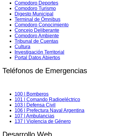
Comodoro Deportes
Comodoro Turismo
Digesto Municipal
Terminal de Ómnibus
Comodoro Conocimiento
Concejo Deliberante
Comodoro Ambiente
Tribunal de Cuentas
Cultura
Investigación Territorial
Portal Datos Abiertos
Teléfonos de Emergencias
100 | Bomberos
101 | Comando Radioeléctrico
103 | Defensa Civil
106 | Prefectura Naval Argentina
107 | Ambulancias
137 | Violencia de Género
Desarrollo Web