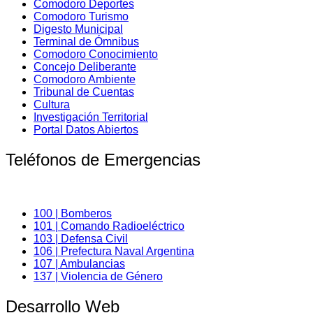
Comodoro Deportes
Comodoro Turismo
Digesto Municipal
Terminal de Ómnibus
Comodoro Conocimiento
Concejo Deliberante
Comodoro Ambiente
Tribunal de Cuentas
Cultura
Investigación Territorial
Portal Datos Abiertos
Teléfonos de Emergencias
100 | Bomberos
101 | Comando Radioeléctrico
103 | Defensa Civil
106 | Prefectura Naval Argentina
107 | Ambulancias
137 | Violencia de Género
Desarrollo Web