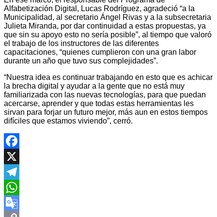
Alfabetización Digital, Lucas Rodríguez, agradeció “a la
Municipalidad, al secretario Ángel Rivas y a la subsecretaria
Julieta Miranda, por dar continuidad a estas propuestas, ya
que sin su apoyo esto no sería posible”, al tiempo que valoró
el trabajo de los instructores de las diferentes
capacitaciones, “quienes cumplieron con una gran labor
durante un año que tuvo sus complejidades”.
“Nuestra idea es continuar trabajando en esto que es achicar
la brecha digital y ayudar a la gente que no está muy
familiarizada con las nuevas tecnologías, para que puedan
acercarse, aprender y que todas estas herramientas les
sirvan para forjar un futuro mejor, más aun en estos tiempos
difíciles que estamos viviendo”, cerró.
Facebook
X
Telegram
WhatsApp