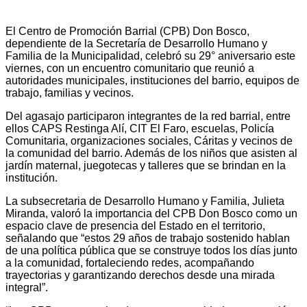
El Centro de Promoción Barrial (CPB) Don Bosco,
dependiente de la Secretaría de Desarrollo Humano y
Familia de la Municipalidad, celebró su 29° aniversario este
viernes, con un encuentro comunitario que reunió a
autoridades municipales, instituciones del barrio, equipos de
trabajo, familias y vecinos.
Del agasajo participaron integrantes de la red barrial, entre
ellos CAPS Restinga Alí, CIT El Faro, escuelas, Policía
Comunitaria, organizaciones sociales, Cáritas y vecinos de
la comunidad del barrio. Además de los niños que asisten al
jardín maternal, juegotecas y talleres que se brindan en la
institución.
La subsecretaria de Desarrollo Humano y Familia, Julieta
Miranda, valoró la importancia del CPB Don Bosco como un
espacio clave de presencia del Estado en el territorio,
señalando que “estos 29 años de trabajo sostenido hablan
de una política pública que se construye todos los días junto
a la comunidad, fortaleciendo redes, acompañando
trayectorias y garantizando derechos desde una mirada
integral”.