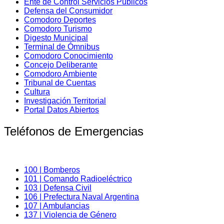
Ente de Control Servicios Públicos
Defensa del Consumidor
Comodoro Deportes
Comodoro Turismo
Digesto Municipal
Terminal de Ómnibus
Comodoro Conocimiento
Concejo Deliberante
Comodoro Ambiente
Tribunal de Cuentas
Cultura
Investigación Territorial
Portal Datos Abiertos
Teléfonos de Emergencias
100 | Bomberos
101 | Comando Radioeléctrico
103 | Defensa Civil
106 | Prefectura Naval Argentina
107 | Ambulancias
137 | Violencia de Género