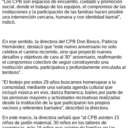
“Los CPB son espacios de encuentro, cuidado y promoción
social, donde el trabajo de los equipos, el compromiso de las
instituciones y la participación de las familias hacen posible
una intervención cercana, humana y con identidad barrial”,
indicó.
En ese sentido, la directora del CPB Don Bosco, Patricia
Hernández, destacó que “este nuevo aniversario no solo
celebra el camino recorrido, sino que proyectó nuevos
desafíos y objetivos de cara al 30° aniversario, reafirmando
el compromiso colectivo de seguir construyendo una
institución abierta, participativa y profundamente vinculada al
territorio”.
“El festejo por estos 29 años buscamos homenajear a la
comunidad, mediante una variada agenda cultural que
incluyó música en vivo, danza flamenca, bailes por parte de
las personas mayores y actividades recreativas realizadas
desde la institución de la que participaron los propios
vecinos y referentes barriales”, describió la directora.
En este marco, la directora señaló que “al CPB asisten 15
niños de jardín maternal, 30 niños en los talleres de
juegotecas, más 15 niños que asisten de familias en las