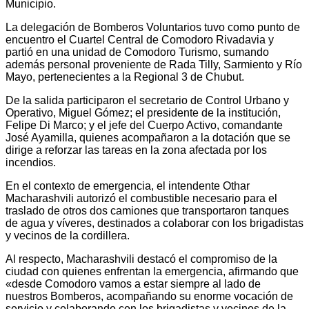
Municipio.
La delegación de Bomberos Voluntarios tuvo como punto de
encuentro el Cuartel Central de Comodoro Rivadavia y
partió en una unidad de Comodoro Turismo, sumando
además personal proveniente de Rada Tilly, Sarmiento y Río
Mayo, pertenecientes a la Regional 3 de Chubut.
De la salida participaron el secretario de Control Urbano y
Operativo, Miguel Gómez; el presidente de la institución,
Felipe Di Marco; y el jefe del Cuerpo Activo, comandante
José Ayamilla, quienes acompañaron a la dotación que se
dirige a reforzar las tareas en la zona afectada por los
incendios.
En el contexto de emergencia, el intendente Othar
Macharashvili autorizó el combustible necesario para el
traslado de otros dos camiones que transportaron tanques
de agua y víveres, destinados a colaborar con los brigadistas
y vecinos de la cordillera.
Al respecto, Macharashvili destacó el compromiso de la
ciudad con quienes enfrentan la emergencia, afirmando que
«desde Comodoro vamos a estar siempre al lado de
nuestros Bomberos, acompañando su enorme vocación de
servicio y colaborando con los brigadistas y vecinos de la