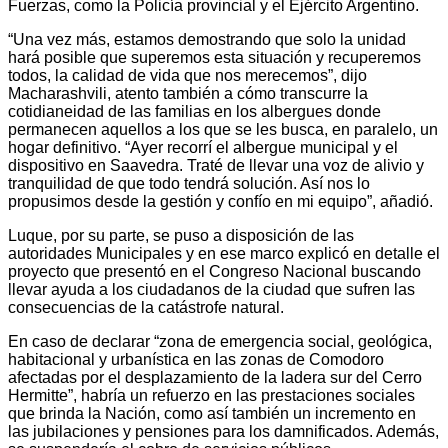
Fuerzas, como la Policía provincial y el Ejército Argentino.
“Una vez más, estamos demostrando que solo la unidad
hará posible que superemos esta situación y recuperemos
todos, la calidad de vida que nos merecemos”, dijo
Macharashvili, atento también a cómo transcurre la
cotidianeidad de las familias en los albergues donde
permanecen aquellos a los que se les busca, en paralelo, un
hogar definitivo. “Ayer recorrí el albergue municipal y el
dispositivo en Saavedra. Traté de llevar una voz de alivio y
tranquilidad de que todo tendrá solución. Así nos lo
propusimos desde la gestión y confío en mi equipo”, añadió.
Luque, por su parte, se puso a disposición de las
autoridades Municipales y en ese marco explicó en detalle el
proyecto que presentó en el Congreso Nacional buscando
llevar ayuda a los ciudadanos de la ciudad que sufren las
consecuencias de la catástrofe natural.
En caso de declarar “zona de emergencia social, geológica,
habitacional y urbanística en las zonas de Comodoro
afectadas por el desplazamiento de la ladera sur del Cerro
Hermitte”, habría un refuerzo en las prestaciones sociales
que brinda la Nación, como así también un incremento en
las jubilaciones y pensiones para los damnificados. Además,