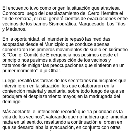
El encuentro tuvo como origen la situación que atraviesa
Comodoro luego del desplazamiento del Cerro Hermitte el
fin de semana, el cual generó cientos de evacuaciones entre
vecinos de los barrios Sismográfica, Marquesado, Los Tilos
y Médanos.
En la oportunidad, el intendente repasó las medidas
adoptadas desde el Municipio que conduce apenas
comenzaron los primeros movimientos de suelo en kilómetro
3. “Con el Comité de Emergencia nos pusimos desde el
principio nos pusimos a disposición de los vecinos y
tratamos de mitigar las preocupaciones que sintieron en un
primer momento”, dijo Othar.
Luego, resaltó las tareas de los secretarios municipales que
intervinieron en la situación, los que colaboraron en la
contención material y sanitaria, sobre todo luego de que se
produjera el desplazamiento mayor, en la madrugada del
domingo.
Más adelante, el intendente recordó que “la prioridad es la
vida de los vecinos”, valorando que no hubiera que lamentar
nada en tal sentido, resaltando a continuación el orden en
que se desarrollaba la evacuación, en conjunto con otras