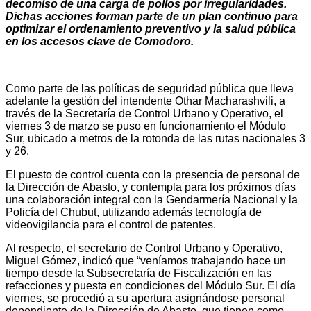
decomiso de una carga de pollos por irregularidades.
Dichas acciones forman parte de un plan continuo para
optimizar el ordenamiento preventivo y la salud pública
en los accesos clave de Comodoro.
Como parte de las políticas de seguridad pública que lleva
adelante la gestión del intendente Othar Macharashvili, a
través de la Secretaría de Control Urbano y Operativo, el
viernes 3 de marzo se puso en funcionamiento el Módulo
Sur, ubicado a metros de la rotonda de las rutas nacionales 3
y 26.
El puesto de control cuenta con la presencia de personal de
la Dirección de Abasto, y contempla para los próximos días
una colaboración integral con la Gendarmería Nacional y la
Policía del Chubut, utilizando además tecnología de
videovigilancia para el control de patentes.
Al respecto, el secretario de Control Urbano y Operativo,
Miguel Gómez, indicó que “veníamos trabajando hace un
tiempo desde la Subsecretaría de Fiscalización en las
refacciones y puesta en condiciones del Módulo Sur. El día
viernes, se procedió a su apertura asignándose personal
dependiente de la Dirección de Abasto, que tienen como