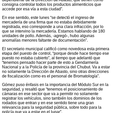
consigna controlar todos los productos alimenticios que
accede por esa vía a esta ciudad”.
En ese sentido, este lunes “se detectó el ingreso de
mercadería de una firma que no estaba debidamente
registrada, eso corresponde a una clara infracción, por lo
que se intervino la mercadería. Estamos hablando de 180
unidades de pollo. Además, -agregó-, hubo algunas
anomalías menores faltante de documentación”.
El secretario municipal calificó como novedosa esta primera
etapa del puesto de control, “porque desde hace tiempo ese
puesto no estaba cubierto”, al tiempo que adelantó que
“tenemos pensado hacer parte de esto a Gendarmería
Nacional y a la Policía de la provincia del Chubut. Va a estar
no solamente la Dirección de Abasto, sino otras direcciones
de fiscalización como es el personal de Bromatología”.
Gómez puso énfasis en la importancia del Módulo Sur en la
seguridad, y resaltó que “tenemos el posicionamiento de
cámaras en ese sector que va a permitir no solamente
registrar los vehículos, sino también los dominios de los
rodados que entran y en ese sentido tiene una gran
relevancia para la seguridad pública, sobre todo para la
policía que va a estar en el lugar”.