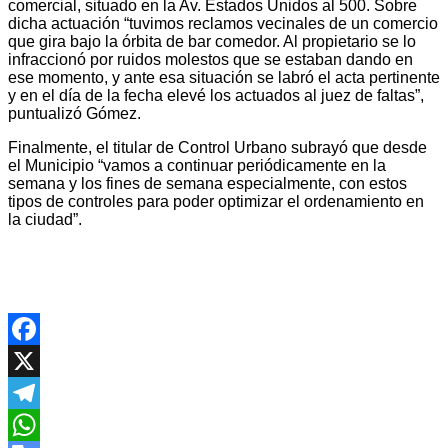
comercial, situado en la Av. Estados Unidos al 500. Sobre
dicha actuación “tuvimos reclamos vecinales de un comercio
que gira bajo la órbita de bar comedor. Al propietario se lo
infraccionó por ruidos molestos que se estaban dando en
ese momento, y ante esa situación se labró el acta pertinente
y en el día de la fecha elevé los actuados al juez de faltas”,
puntualizó Gómez.
Finalmente, el titular de Control Urbano subrayó que desde
el Municipio “vamos a continuar periódicamente en la
semana y los fines de semana especialmente, con estos
tipos de controles para poder optimizar el ordenamiento en
la ciudad”.
Facebook
X
Telegram