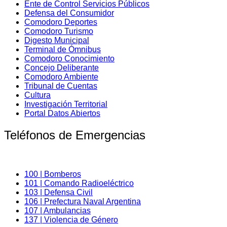
Ente de Control Servicios Públicos
Defensa del Consumidor
Comodoro Deportes
Comodoro Turismo
Digesto Municipal
Terminal de Ómnibus
Comodoro Conocimiento
Concejo Deliberante
Comodoro Ambiente
Tribunal de Cuentas
Cultura
Investigación Territorial
Portal Datos Abiertos
Teléfonos de Emergencias
100 | Bomberos
101 | Comando Radioeléctrico
103 | Defensa Civil
106 | Prefectura Naval Argentina
107 | Ambulancias
137 | Violencia de Género