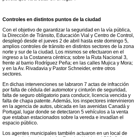
Controles en distintos puntos de la ciudad
Con el objetivo de garantizar la seguridad en la vía pública,
la Dirección de Tránsito, Educación Vial y Centro de Control,
desplegó desde el jueves 2 de abril hasta este domingo 5,
amplios controles de tránsito en distintos sectores de la zona
norte y sur de la ciudad. Los mismos se efectuaron en el
ingreso a la Costanera céntrica; sobre la Ruta Nacional 3,
frente al barrio Rodríguez Peña; en las calles Mujica y Mora;
y en la Av. Rivadavia y Pastor Schneider, entre otros
sectores.
En dichas intervenciones se labraron 7 actas de infracción
por falta de cédula del automotor y cinturón de seguridad,
falta de seguro obligatorio para conducir, licencia vencida y
falta de chapa patente. Además, los inspectores intervinieron
en la agencia de autos, ubicada en las avenidas Canadá y
Portugal, lugar donde se detectaron 5 vehículos a la venta
que estaban estacionados sobre la vereda e invadían el
espacio público.
Los agentes municipales también actuaron en un local de