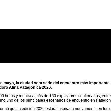
 de mayo, la ciudad será sede del encuentro más importante
odoro Alma Patagónica 2026.
 12:00 horas y reunirá a más de 160 expositores confirmados, en
como uno de los principales escenarios de encuentro en Patagon
rmó que la edición 2026 estará inspirada nuevamente en los cua