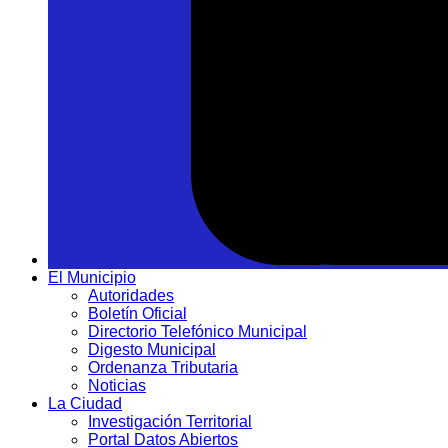
El Municipio
Autoridades
Boletín Oficial
Directorio Telefónico Municipal
Digesto Municipal
Ordenanza Tributaria
Noticias
La Ciudad
Investigación Territorial
Portal Datos Abiertos