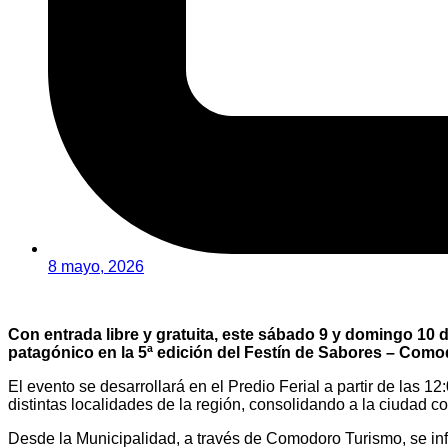
8 mayo, 2026
Con entrada libre y gratuita, este sábado 9 y domingo 10
patagónico en la 5ª edición del Festín de Sabores – Com
El evento se desarrollará en el Predio Ferial a partir de las
distintas localidades de la región, consolidando a la ciudad 
Desde la Municipalidad, a través de Comodoro Turismo, se info