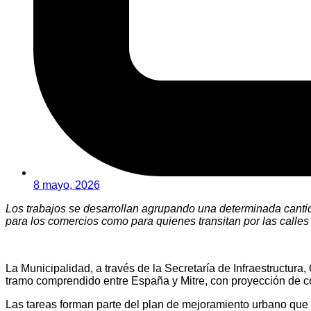
8 mayo, 2026
Los trabajos se desarrollan agrupando una determinada cantid
para los comercios como para quienes transitan por las calles 
La Municipalidad, a través de la Secretaría de Infraestructura
tramo comprendido entre España y Mitre, con proyección de con
Las tareas forman parte del plan de mejoramiento urbano que im