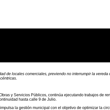
ad de locales comerciales, previendo no interrumpir la vereda 
céntricas.
, Obras y Servicios Públicos, continúa ejecutando trabajos de re
tinuidad hasta calle 9 de Julio.
pulsa la gestión municipal con el objetivo de optimizar la circu