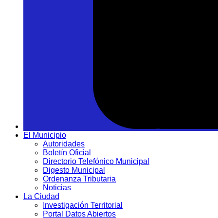
El Municipio
Autoridades
Boletín Oficial
Directorio Telefónico Municipal
Digesto Municipal
Ordenanza Tributaria
Noticias
La Ciudad
Investigación Territorial
Portal Datos Abiertos