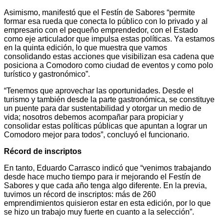
Asimismo, manifestó que el Festín de Sabores “permite
formar esa rueda que conecta lo público con lo privado y al
empresario con el pequeño emprendedor, con el Estado
como eje articulador que impulsa estas políticas. Ya estamos
en la quinta edición, lo que muestra que vamos
consolidando estas acciones que visibilizan esa cadena que
posiciona a Comodoro como ciudad de eventos y como polo
turístico y gastronómico”.
“Tenemos que aprovechar las oportunidades. Desde el
turismo y también desde la parte gastronómica, se constituye
un puente para dar sustentabilidad y otorgar un medio de
vida; nosotros debemos acompañar para propiciar y
consolidar estas políticas públicas que apuntan a lograr un
Comodoro mejor para todos”, concluyó el funcionario.
Récord de inscriptos
En tanto, Eduardo Carrasco indicó que “venimos trabajando
desde hace mucho tiempo para ir mejorando el Festín de
Sabores y que cada año tenga algo diferente. En la previa,
tuvimos un récord de inscriptos: más de 260
emprendimientos quisieron estar en esta edición, por lo que
se hizo un trabajo muy fuerte en cuanto a la selección”.