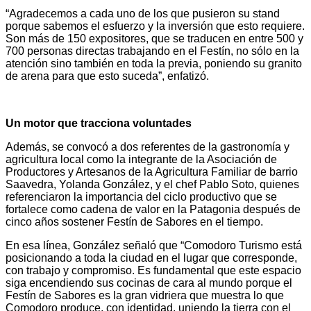
“Agradecemos a cada uno de los que pusieron su stand
porque sabemos el esfuerzo y la inversión que esto requiere.
Son más de 150 expositores, que se traducen en entre 500 y
700 personas directas trabajando en el Festín, no sólo en la
atención sino también en toda la previa, poniendo su granito
de arena para que esto suceda”, enfatizó.
Un motor que tracciona voluntades
Además, se convocó a dos referentes de la gastronomía y
agricultura local como la integrante de la Asociación de
Productores y Artesanos de la Agricultura Familiar de barrio
Saavedra, Yolanda González, y el chef Pablo Soto, quienes
referenciaron la importancia del ciclo productivo que se
fortalece como cadena de valor en la Patagonia después de
cinco años sostener Festín de Sabores en el tiempo.
En esa línea, González señaló que “Comodoro Turismo está
posicionando a toda la ciudad en el lugar que corresponde,
con trabajo y compromiso. Es fundamental que este espacio
siga encendiendo sus cocinas de cara al mundo porque el
Festín de Sabores es la gran vidriera que muestra lo que
Comodoro produce, con identidad, uniendo la tierra con el