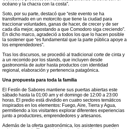
océano y la chacra con la costa”.
Soto, por su parte, destacó que “este evento se ha
transformado en un motorcito que tiene la ciudad para
traccionar voluntades, ganas de hacer, de crecer y de ser
cada día mejor, apostando a que Comodoro siga creciendo”.
En dicho marco, agradeció a todos los que lo hacen posible
la sostener que “es fundamental que la parte pública apoye a
los emprendedores”.
Tras los discursos, se procedió al tradicional corte de cinta y
a un recorrido por los stands, que incluyen desde
gastronomía de autor hasta productos con identidad
regional, elaboración y pertenencia patagónica.
Una propuesta para toda la familia
El Festín de Sabores mantiene sus puertas abiertas este
sábado hasta la 01:00 am y el domingo de 12:00 a 23:00
horas. El predio está dividido en cuatro sectores temáticos
inspirados en los elementos: Fuego, Aire, Tierra y Agua,
permitiendo a los visitantes explorar diferentes experiencias
junto a productores, emprendedores y artesanos.
Además de la oferta gastronómica, los asistentes pueden