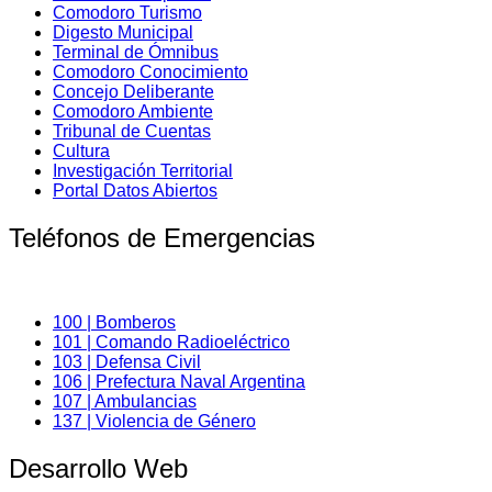
Comodoro Turismo
Digesto Municipal
Terminal de Ómnibus
Comodoro Conocimiento
Concejo Deliberante
Comodoro Ambiente
Tribunal de Cuentas
Cultura
Investigación Territorial
Portal Datos Abiertos
Teléfonos de Emergencias
100 | Bomberos
101 | Comando Radioeléctrico
103 | Defensa Civil
106 | Prefectura Naval Argentina
107 | Ambulancias
137 | Violencia de Género
Desarrollo Web