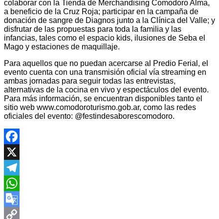
colaborar con la Tienda de Merchandising Comodoro Alma,
a beneficio de la Cruz Roja; participar en la campaña de
donación de sangre de Diagnos junto a la Clínica del Valle; y
disfrutar de las propuestas para toda la familia y las
infancias, tales como el espacio kids, ilusiones de Seba el
Mago y estaciones de maquillaje.
Para aquellos que no puedan acercarse al Predio Ferial, el
evento cuenta con una transmisión oficial vía streaming en
ambas jornadas para seguir todas las entrevistas,
alternativas de la cocina en vivo y espectáculos del evento.
Para más información, se encuentran disponibles tanto el
sitio web www.comodoroturismo.gob.ar, como las redes
oficiales del evento: @festindesaborescomodoro.
Facebook
X
Telegram
WhatsApp
Google