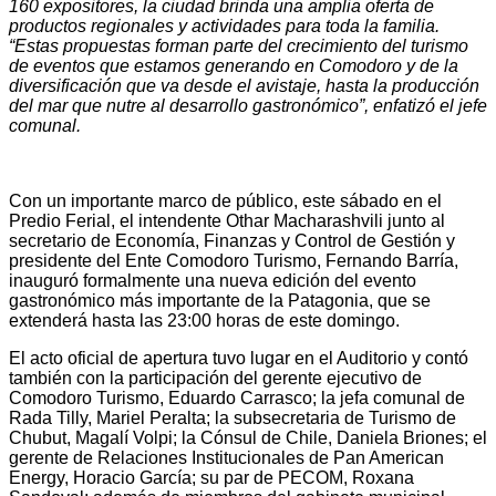
160 expositores, la ciudad brinda una amplia oferta de
productos regionales y actividades para toda la familia.
“Estas propuestas forman parte del crecimiento del turismo
de eventos que estamos generando en Comodoro y de la
diversificación que va desde el avistaje, hasta la producción
del mar que nutre al desarrollo gastronómico”, enfatizó el jefe
comunal.
Con un importante marco de público, este sábado en el
Predio Ferial, el intendente Othar Macharashvili junto al
secretario de Economía, Finanzas y Control de Gestión y
presidente del Ente Comodoro Turismo, Fernando Barría,
inauguró formalmente una nueva edición del evento
gastronómico más importante de la Patagonia, que se
extenderá hasta las 23:00 horas de este domingo.
El acto oficial de apertura tuvo lugar en el Auditorio y contó
también con la participación del gerente ejecutivo de
Comodoro Turismo, Eduardo Carrasco; la jefa comunal de
Rada Tilly, Mariel Peralta; la subsecretaria de Turismo de
Chubut, Magalí Volpi; la Cónsul de Chile, Daniela Briones; el
gerente de Relaciones Institucionales de Pan American
Energy, Horacio García; su par de PECOM, Roxana