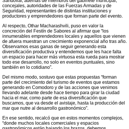
Sandoval; además de miembros del gabinete municipal,
concejales, autoridades de las Fuerzas Armadas y de
Seguridad, representantes de distintas instituciones y
productores y emprendedores que forman parte del evento.
Al respecto, Othar Macharashvili, puso en valor la
concreción del Festín de Sabores al afirmar que “los
innumerables emprendedores locales y aquellos que vienen
de afuera muestran un crecimiento exponencial año tras año.
Observamos esas ganas de seguir generando esta
diversificación productiva y entendemos que les hace falta
un espacio para hacer más virtuosa esta rueda para mostrar
todo ese desarrollo, no solo en eventos puntuales, sino
también en lo cotidiano”.
Del mismo modo, sostuvo que estas propuestas “forman
parte del crecimiento del turismo de eventos que estamos
generando en Comodoro y de las acciones que venimos
llevando adelante desde hace tiempo para girar la ciudad
hacia el mar, como parte de esa diversificación que
buscamos, que va desde el avistaje, hasta la producción del
mar que nutre al desarrollo gastronómico”.
En ese sentido, recalcó que en estos momentos complejos,
“donde muchos locales comerciales y espacios
gastronómicos están bajando los brazos, debemos