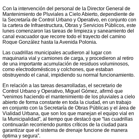
Con la intervención del personal de la Director General de
Mantenimiento de Pluviales a Cielo Abierto, dependiente de
la Secretaría de Control Urbano y Operativo, en conjunto con
la cartera de Infraestructura, Obras y Servicios Públicos, este
lunes comenzaron las tareas de limpieza y saneamiento del
canal evacuador que recorre todo el trayecto del camino
Roque González hasta la Avenida Polonia.
Las cuadrillas municipales acudieron al lugar con
maquinaria vial y camiones de carga, y procedieron al retiro
de una importante acumulación de residuos voluminosos,
como electrodomésticos y colchones, que estaban
obstruyendo el canal, impidiendo su normal funcionamiento.
En relación a las tareas desarrolladas, el secretario de
Control Urbano y Operativo, Miguel Gómez, afirmó que
“venimos haciendo el mantenimiento de los pluviales a cielo
abierto de forma constante en toda la ciudad, en un trabajo
en conjunto con la Secretaría de Obras Públicas y el área de
Vialidad Urbana, que son los que manejan el equipo vial en
la Municipalidad”, al tiempo que destacó que “las cuadrillas
continuarán recorriendo puntos críticos de la ciudad para
garantizar que el sistema de drenaje funcione de manera
óptima y segura”.