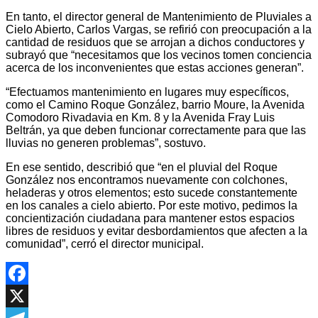
En tanto, el director general de Mantenimiento de Pluviales a
Cielo Abierto, Carlos Vargas, se refirió con preocupación a la
cantidad de residuos que se arrojan a dichos conductores y
subrayó que “necesitamos que los vecinos tomen conciencia
acerca de los inconvenientes que estas acciones generan”.
“Efectuamos mantenimiento en lugares muy específicos,
como el Camino Roque González, barrio Moure, la Avenida
Comodoro Rivadavia en Km. 8 y la Avenida Fray Luis
Beltrán, ya que deben funcionar correctamente para que las
lluvias no generen problemas”, sostuvo.
En ese sentido, describió que “en el pluvial del Roque
González nos encontramos nuevamente con colchones,
heladeras y otros elementos; esto sucede constantemente
en los canales a cielo abierto. Por este motivo, pedimos la
concientización ciudadana para mantener estos espacios
libres de residuos y evitar desbordamientos que afecten a la
comunidad”, cerró el director municipal.
Facebook