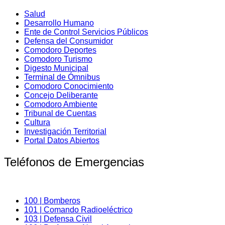
Salud
Desarrollo Humano
Ente de Control Servicios Públicos
Defensa del Consumidor
Comodoro Deportes
Comodoro Turismo
Digesto Municipal
Terminal de Ómnibus
Comodoro Conocimiento
Concejo Deliberante
Comodoro Ambiente
Tribunal de Cuentas
Cultura
Investigación Territorial
Portal Datos Abiertos
Teléfonos de Emergencias
100 | Bomberos
101 | Comando Radioeléctrico
103 | Defensa Civil