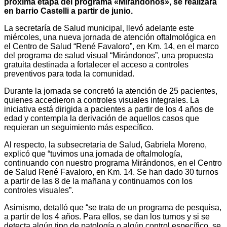
próxima etapa del programa «Mirándonos», se realizará
en barrio Castelli a partir de junio.
La secretaría de Salud municipal, llevó adelante este
miércoles, una nueva jornada de atención oftalmológica en
el Centro de Salud “René Favaloro”, en Km. 14, en el marco
del programa de salud visual “Mirándonos”, una propuesta
gratuita destinada a fortalecer el acceso a controles
preventivos para toda la comunidad.
Durante la jornada se concretó la atención de 25 pacientes,
quienes accedieron a controles visuales integrales. La
iniciativa está dirigida a pacientes a partir de los 4 años de
edad y contempla la derivación de aquellos casos que
requieran un seguimiento más específico.
Al respecto, la subsecretaria de Salud, Gabriela Moreno,
explicó que “tuvimos una jornada de oftalmología,
continuando con nuestro programa Mirándonos, en el Centro
de Salud René Favaloro, en Km. 14. Se han dado 30 turnos
a partir de las 8 de la mañana y continuamos con los
controles visuales”.
Asimismo, detalló que “se trata de un programa de pesquisa,
a partir de los 4 años. Para ellos, se dan los turnos y si se
detecta algún tipo de patología o algún control específico, se