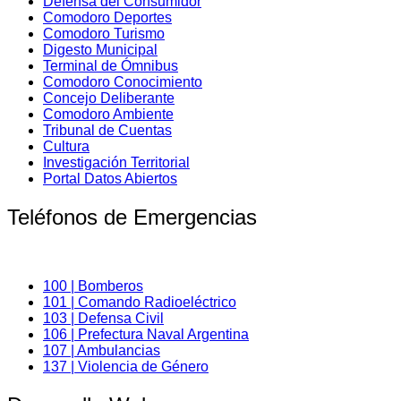
Defensa del Consumidor
Comodoro Deportes
Comodoro Turismo
Digesto Municipal
Terminal de Ómnibus
Comodoro Conocimiento
Concejo Deliberante
Comodoro Ambiente
Tribunal de Cuentas
Cultura
Investigación Territorial
Portal Datos Abiertos
Teléfonos de Emergencias
100 | Bomberos
101 | Comando Radioeléctrico
103 | Defensa Civil
106 | Prefectura Naval Argentina
107 | Ambulancias
137 | Violencia de Género