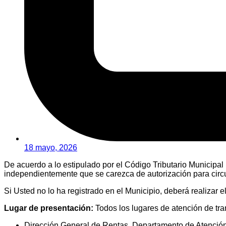
18 mayo, 2026
De acuerdo a lo estipulado por el Código Tributario Municipal
independientemente que se carezca de autorización para circ
Si Usted no lo ha registrado en el Municipio, deberá realizar el
Lugar de presentación:
Todos los lugares de atención de tr
Dirección General de Rentas, Departamento de Atención