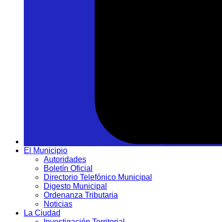
El Municipio
Autoridades
Boletín Oficial
Directorio Telefónico Municipal
Digesto Municipal
Ordenanza Tributaria
Noticias
La Ciudad
Investigación Territorial