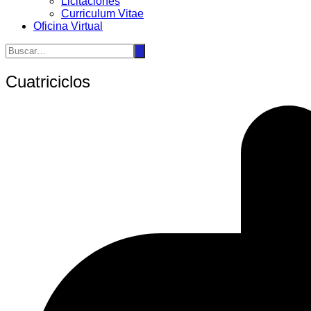
Licitaciones
Curriculum Vitae
Oficina Virtual
Cuatriciclos