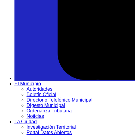
El Municipio
Autoridades
Boletín Oficial
Directorio Telefónico Municipal
Digesto Municipal
Ordenanza Tributaria
Noticias
La Ciudad
Investigación Territorial
Portal Datos Abiertos