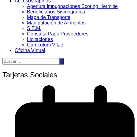
Accesos rápidos
Apertura Impugnaciones Scoring Hermitte
Beneficiarios Sismográfica
Mapa de Transporte
Manipulación de Alimentos
S.E.M.
Consulta Pago Proveedores
Licitaciones
Curriculum Vitae
Oficina Virtual
Tarjetas Sociales