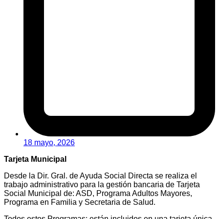
18 mayo, 2026
Tarjeta Municipal
Desde la Dir. Gral. de Ayuda Social Directa se realiza el
trabajo administrativo para la gestión bancaria de Tarjeta
Social Municipal de: ASD, Programa Adultos Mayores,
Programa en Familia y Secretaria de Salud.
Todos estos Programas: están incluidos en una tarjeta única