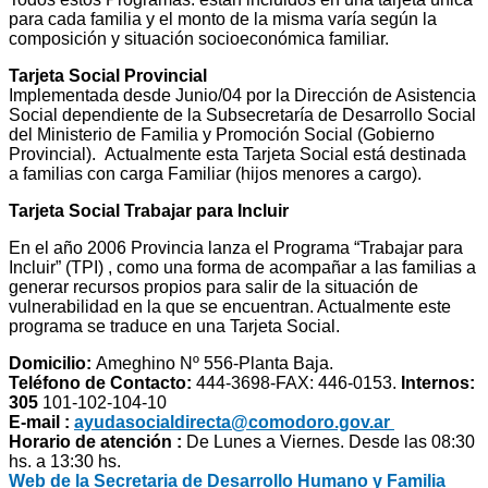
para cada familia y el monto de la misma varía según la
composición y situación socioeconómica familiar.
Tarjeta Social Provincial
Implementada desde Junio/04 por la Dirección de Asistencia
Social dependiente de la Subsecretaría de Desarrollo Social
del Ministerio de Familia y Promoción Social (Gobierno
Provincial). Actualmente esta Tarjeta Social está destinada
a familias con carga Familiar (hijos menores a cargo).
Tarjeta Social Trabajar para Incluir
En el año 2006 Provincia lanza el Programa “Trabajar para
Incluir” (TPI) , como una forma de acompañar a las familias a
generar recursos propios para salir de la situación de
vulnerabilidad en la que se encuentran. Actualmente este
programa se traduce en una Tarjeta Social.
Domicilio:
Ameghino Nº 556-Planta Baja.
Teléfono de Contacto:
444-3698-FAX: 446-0153.
Internos:
305
101-102-104-10
E-mail :
ayudasocialdirecta@comodoro.gov.ar
Horario de atención :
De Lunes a Viernes. Desde las 08:30
hs. a 13:30 hs.
Web de la Secretaria de Desarrollo Humano y Familia