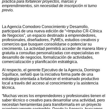
práctica para fortalecer proyectos, marcas y
emprendimientos, sin necesidad de inscripción ni turno
previo.
La Agencia Comodoro Conocimiento y Desarrollo,
participará de una nueva edición de “+Impulso CR-Clínica
de Negocios”, un espacio destinado a emprendedores,
profesionales, diseñadores, PyMEs, estudios creativos y
comercios que busquen consolidarse o potenciar su
crecimiento. La actividad permitirá acceder de manera libre y
gratuita a consultas personalizadas con especialistas en
desarrollo de negocios, formalización de actividades,
comercialización y planificación estratégica.
Al respecto, el gerente Ejecutivo de la Agencia, Domingo
Squillace, señaló que la iniciativa forma parte de una
estrategia orientada a fortalecer el entramado productivo
local a través del acceso al conocimiento y la asistencia
técnica.
“Muchas veces los emprendedores y profesionales tienen el
saber técnico o creativo para desarrollar una actividad, pero
necesitan herramientas para transformarla en un proyecto
económicamente sostenible. Desde la Agencia, buscamos