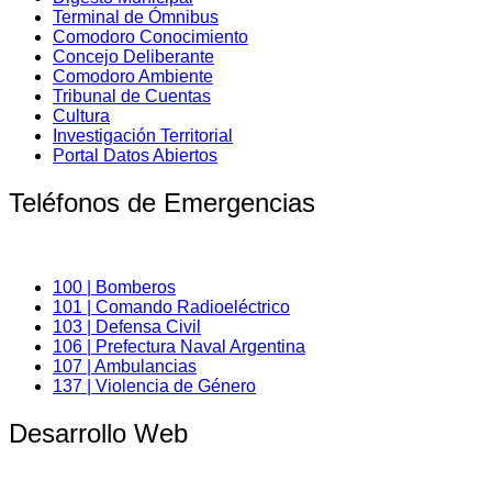
Terminal de Ómnibus
Comodoro Conocimiento
Concejo Deliberante
Comodoro Ambiente
Tribunal de Cuentas
Cultura
Investigación Territorial
Portal Datos Abiertos
Teléfonos de Emergencias
100 | Bomberos
101 | Comando Radioeléctrico
103 | Defensa Civil
106 | Prefectura Naval Argentina
107 | Ambulancias
137 | Violencia de Género
Desarrollo Web