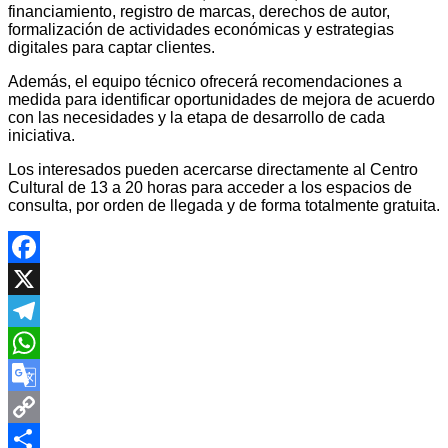
financiamiento, registro de marcas, derechos de autor,
formalización de actividades económicas y estrategias
digitales para captar clientes.
Además, el equipo técnico ofrecerá recomendaciones a
medida para identificar oportunidades de mejora de acuerdo
con las necesidades y la etapa de desarrollo de cada
iniciativa.
Los interesados pueden acercarse directamente al Centro
Cultural de 13 a 20 horas para acceder a los espacios de
consulta, por orden de llegada y de forma totalmente gratuita.
Facebook
X
Telegram
WhatsApp
Google
Translate
Copy