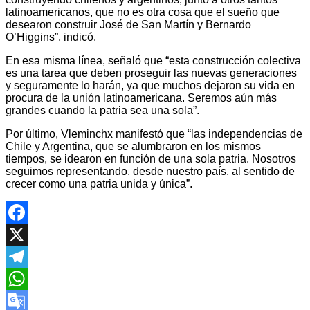
latinoamericanos, que no es otra cosa que el sueño que
desearon construir José de San Martín y Bernardo
O’Higgins”, indicó.
En esa misma línea, señaló que “esta construcción colectiva
es una tarea que deben proseguir las nuevas generaciones
y seguramente lo harán, ya que muchos dejaron su vida en
procura de la unión latinoamericana. Seremos aún más
grandes cuando la patria sea una sola”.
Por último, Vleminchx manifestó que “las independencias de
Chile y Argentina, que se alumbraron en los mismos
tiempos, se idearon en función de una sola patria. Nosotros
seguimos representando, desde nuestro país, al sentido de
crecer como una patria unida y única”.
Facebook
X
Telegram
WhatsApp