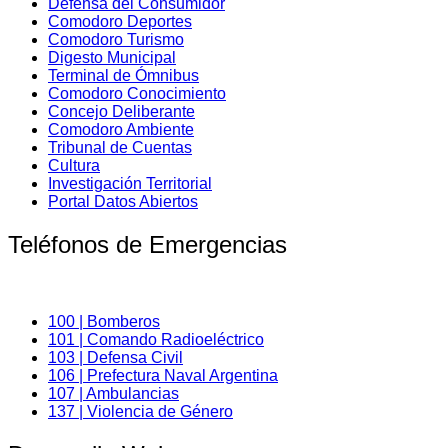
Defensa del Consumidor
Comodoro Deportes
Comodoro Turismo
Digesto Municipal
Terminal de Ómnibus
Comodoro Conocimiento
Concejo Deliberante
Comodoro Ambiente
Tribunal de Cuentas
Cultura
Investigación Territorial
Portal Datos Abiertos
Teléfonos de Emergencias
100 | Bomberos
101 | Comando Radioeléctrico
103 | Defensa Civil
106 | Prefectura Naval Argentina
107 | Ambulancias
137 | Violencia de Género