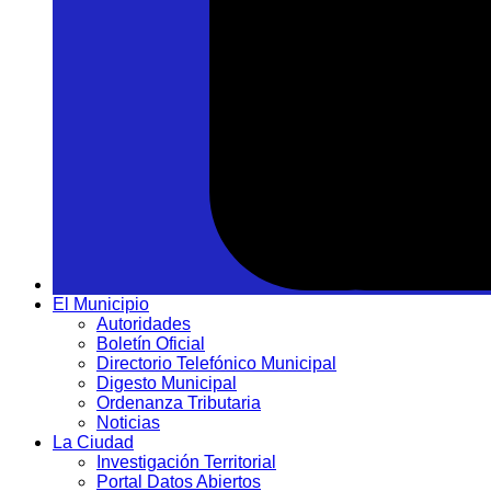
El Municipio
Autoridades
Boletín Oficial
Directorio Telefónico Municipal
Digesto Municipal
Ordenanza Tributaria
Noticias
La Ciudad
Investigación Territorial
Portal Datos Abiertos