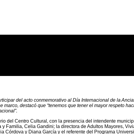
articipar del acto conmemorativo al Día Internacional de la Anc
marco, destacó que “tenemos que tener el mayor respeto hacia
acional”.
orio del Centro Cultural, con la presencia del intendente munici
 y Familia, Celia Gandini; la directora de Adultos Mayores, Viv
ia Córdova y Diana García y el referente del Programa Universi