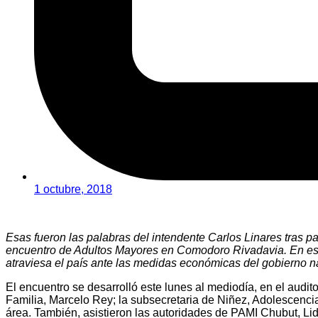
1 octubre, 2018
Esas fueron las palabras del intendente Carlos Linares tras p
encuentro de Adultos Mayores en Comodoro Rivadavia. En ese 
atraviesa el país ante las medidas económicas del gobierno n
El encuentro se desarrolló este lunes al mediodía, en el audit
Familia, Marcelo Rey; la subsecretaria de Niñez, Adolescencia
área. También, asistieron las autoridades de PAMI Chubut, Lid