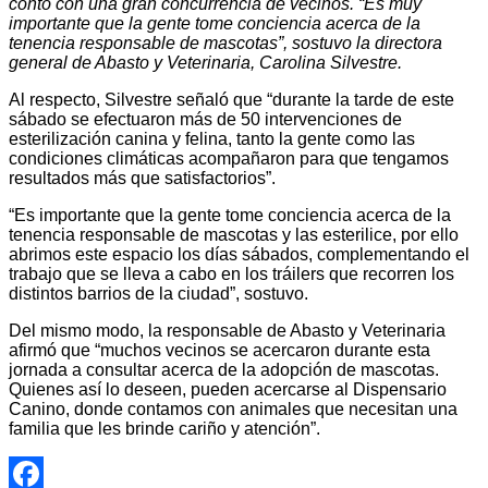
contó con una gran concurrencia de vecinos. “Es muy
importante que la gente tome conciencia acerca de la
tenencia responsable de mascotas”, sostuvo la directora
general de Abasto y Veterinaria, Carolina Silvestre.
Al respecto, Silvestre señaló que “durante la tarde de este
sábado se efectuaron más de 50 intervenciones de
esterilización canina y felina, tanto la gente como las
condiciones climáticas acompañaron para que tengamos
resultados más que satisfactorios”.
“Es importante que la gente tome conciencia acerca de la
tenencia responsable de mascotas y las esterilice, por ello
abrimos este espacio los días sábados, complementando el
trabajo que se lleva a cabo en los tráilers que recorren los
distintos barrios de la ciudad”, sostuvo.
Del mismo modo, la responsable de Abasto y Veterinaria
afirmó que “muchos vecinos se acercaron durante esta
jornada a consultar acerca de la adopción de mascotas.
Quienes así lo deseen, pueden acercarse al Dispensario
Canino, donde contamos con animales que necesitan una
familia que les brinde cariño y atención”.