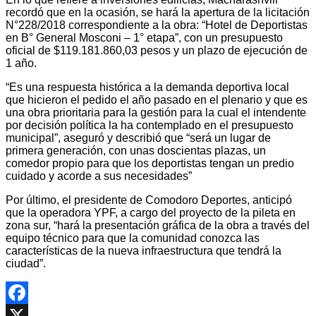
recordó que en la ocasión, se hará la apertura de la licitación
N°228/2018 correspondiente a la obra: “Hotel de Deportistas
en B° General Mosconi – 1° etapa”, con un presupuesto
oficial de $119.181.860,03 pesos y un plazo de ejecución de
1 año.
“Es una respuesta histórica a la demanda deportiva local
que hicieron el pedido el año pasado en el plenario y que es
una obra prioritaria para la gestión para la cual el intendente
por decisión política la ha contemplado en el presupuesto
municipal”, aseguró y describió que “será un lugar de
primera generación, con unas doscientas plazas, un
comedor propio para que los deportistas tengan un predio
cuidado y acorde a sus necesidades”
Por último, el presidente de Comodoro Deportes, anticipó
que la operadora YPF, a cargo del proyecto de la pileta en
zona sur, “hará la presentación gráfica de la obra a través del
equipo técnico para que la comunidad conozca las
características de la nueva infraestructura que tendrá la
ciudad”.
Facebook