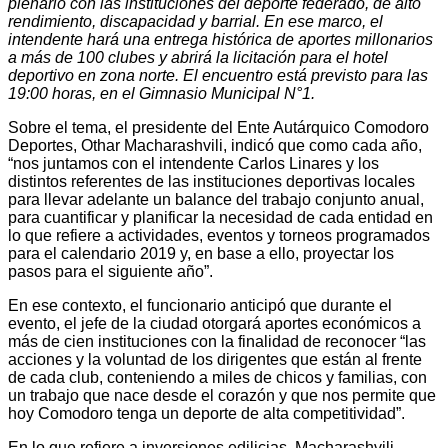
plenario con las instituciones del deporte federado, de alto
rendimiento, discapacidad y barrial. En ese marco, el
intendente hará una entrega histórica de aportes millonarios
a más de 100 clubes y abrirá la licitación para el hotel
deportivo en zona norte. El encuentro está previsto para las
19:00 horas, en el Gimnasio Municipal N°1.
Sobre el tema, el presidente del Ente Autárquico Comodoro
Deportes, Othar Macharashvili, indicó que como cada año,
“nos juntamos con el intendente Carlos Linares y los
distintos referentes de las instituciones deportivas locales
para llevar adelante un balance del trabajo conjunto anual,
para cuantificar y planificar la necesidad de cada entidad en
lo que refiere a actividades, eventos y torneos programados
para el calendario 2019 y, en base a ello, proyectar los
pasos para el siguiente año”.
En ese contexto, el funcionario anticipó que durante el
evento, el jefe de la ciudad otorgará aportes económicos a
más de cien instituciones con la finalidad de reconocer “las
acciones y la voluntad de los dirigentes que están al frente
de cada club, conteniendo a miles de chicos y familias, con
un trabajo que nace desde el corazón y que nos permite que
hoy Comodoro tenga un deporte de alta competitividad”.
En lo que refiere a inversiones edilicias, Macharashvili