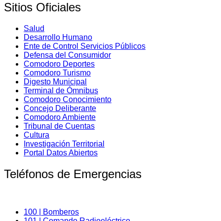
Sitios Oficiales
Salud
Desarrollo Humano
Ente de Control Servicios Públicos
Defensa del Consumidor
Comodoro Deportes
Comodoro Turismo
Digesto Municipal
Terminal de Ómnibus
Comodoro Conocimiento
Concejo Deliberante
Comodoro Ambiente
Tribunal de Cuentas
Cultura
Investigación Territorial
Portal Datos Abiertos
Teléfonos de Emergencias
100 | Bomberos
101 | Comando Radioeléctrico