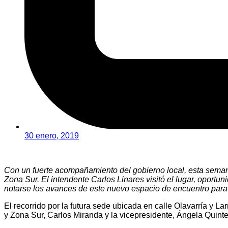
30 enero, 2019
Con un fuerte acompañamiento del gobierno local, esta semana
Zona Sur. El intendente Carlos Linares visitó el lugar, opor
notarse los avances de este nuevo espacio de encuentro para 
El recorrido por la futura sede ubicada en calle Olavarría y L
y Zona Sur, Carlos Miranda y la vicepresidente, Ángela Quinte