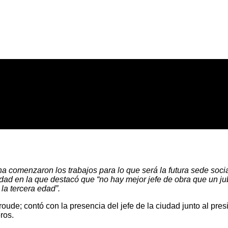
 comenzaron los trabajos para lo que será la futura sede soci
tunidad en la que destacó que “no hay mejor jefe de obra que u
la tercera edad”.
arroude; contó con la presencia del jefe de la ciudad junto al p
ros.