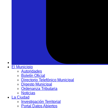
El Municipio
Autoridades
Boletín Oficial
Directorio Telefónico Municipal
Digesto Municipal
Ordenanza Tributaria
Noticias
La Ciudad
Investigación Territorial
Portal Datos Abiertos