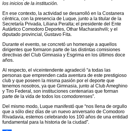
los inicios de la institución.
En ese contexto, la actividad se desarrolló en la Costanera
céntrica, con la presencia de Luque, junto a la titular de la
Secretaría Privada, Liliana Peralta; el presidente del Ente
Autártico Comodoro Deportes, Othar Macharashvili; y el
diputado provincial, Gustavo Fita.
Durante el evento, se concretó un homenaje a aquellos
dirigentes que formaron parte de las distintas comisiones
directivas del Club Gimnasia y Esgrima en los últimos doce
años.
Al respecto, el viceintendente agradeció “a todas las
personas que emprenden cada aventura de este prestigioso
club y que poseen la misma pasión por el deporte que
tenemos nosotros, ya que Gimnasia, junto al Club Ameghino
y Tiro Federal, son instituciones centenarias que forman
parte de la vida de todos los comodorenses”.
Del mismo modo, Luque manifestó que “nos llena de orgullo
que a sólo diez días de un nuevo aniversario de Comodoro
Rivadavia, estemos celebrando los 100 años de una entidad
fundamental para la historia de la ciudad”.