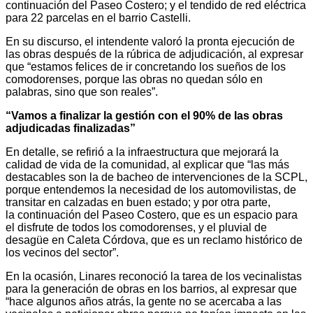
continuación del Paseo Costero; y el tendido de red eléctrica
para 22 parcelas en el barrio Castelli.
En su discurso, el intendente valoró la pronta ejecución de
las obras después de la rúbrica de adjudicación, al expresar
que “estamos felices de ir concretando los sueños de los
comodorenses, porque las obras no quedan sólo en
palabras, sino que son reales”.
“Vamos a finalizar la gestión con el 90% de las obras
adjudicadas finalizadas”
En detalle, se refirió a la infraestructura que mejorará la
calidad de vida de la comunidad, al explicar que “las más
destacables son la de bacheo de intervenciones de la SCPL,
porque entendemos la necesidad de los automovilistas, de
transitar en calzadas en buen estado; y por otra parte,
la continuación del Paseo Costero, que es un espacio para
el disfrute de todos los comodorenses, y el pluvial de
desagüe en Caleta Córdova, que es un reclamo histórico de
los vecinos del sector”.
En la ocasión, Linares reconoció la tarea de los vecinalistas
para la generación de obras en los barrios, al expresar que
“hace algunos años atrás, la gente no se acercaba a las