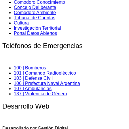
Comodoro Conocimiento
Concejo Deliberante
Comodoro Ambiente
Tribunal de Cuentas
Cultura
Investigación Territorial
Portal Datos Abiertos
Teléfonos de Emergencias
100 | Bomberos
101 | Comando Radioeléctrico
103 | Defensa Civil
106 | Prefectura Naval Argentina
107 | Ambulancias
137 | Violencia de Género
Desarrollo Web
Desarrollado por Gestión Digital