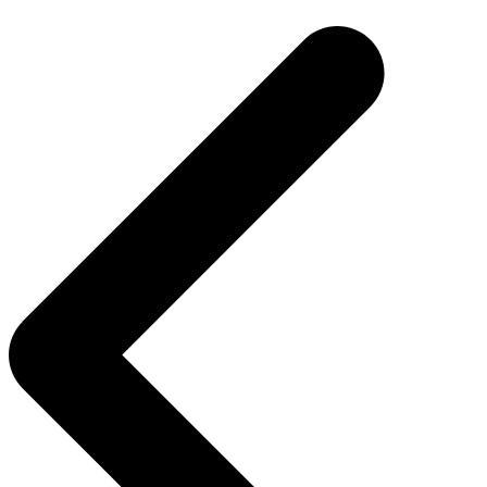
de
entradas