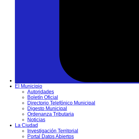
El Municipio
Autoridades
Boletín Oficial
Directorio Telefónico Municipal
Digesto Municipal
Ordenanza Tributaria
Noticias
La Ciudad
Investigación Territorial
Portal Datos Abiertos