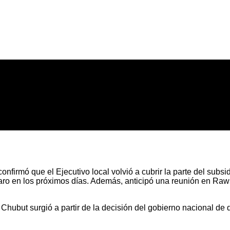
onfirmó que el Ejecutivo local volvió a cubrir la parte del subs
 paro en los próximos días. Además, anticipó una reunión en Ra
Chubut surgió a partir de la decisión del gobierno nacional de 