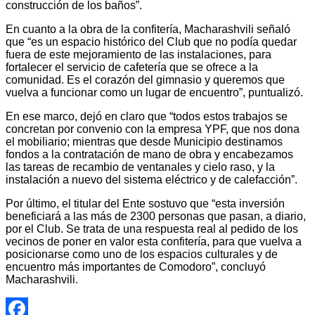
construcción de los baños”.
En cuanto a la obra de la confitería, Macharashvili señaló
que “es un espacio histórico del Club que no podía quedar
fuera de este mejoramiento de las instalaciones, para
fortalecer el servicio de cafetería que se ofrece a la
comunidad. Es el corazón del gimnasio y queremos que
vuelva a funcionar como un lugar de encuentro”, puntualizó.
En ese marco, dejó en claro que “todos estos trabajos se
concretan por convenio con la empresa YPF, que nos dona
el mobiliario; mientras que desde Municipio destinamos
fondos a la contratación de mano de obra y encabezamos
las tareas de recambio de ventanales y cielo raso, y la
instalación a nuevo del sistema eléctrico y de calefacción”.
Por último, el titular del Ente sostuvo que “esta inversión
beneficiará a las más de 2300 personas que pasan, a diario,
por el Club. Se trata de una respuesta real al pedido de los
vecinos de poner en valor esta confitería, para que vuelva a
posicionarse como uno de los espacios culturales y de
encuentro más importantes de Comodoro”, concluyó
Macharashvili.