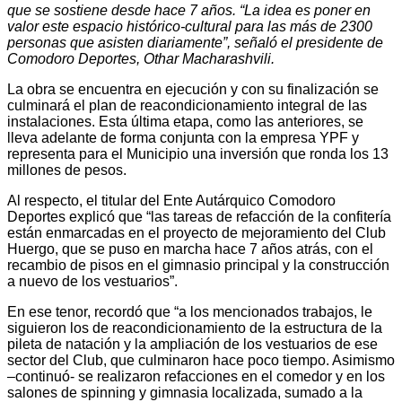
que se sostiene desde hace 7 años. “La idea es poner en
valor este espacio histórico-cultural para las más de 2300
personas que asisten diariamente”, señaló el presidente de
Comodoro Deportes, Othar Macharashvili.
La obra se encuentra en ejecución y con su finalización se
culminará el plan de reacondicionamiento integral de las
instalaciones. Esta última etapa, como las anteriores, se
lleva adelante de forma conjunta con la empresa YPF y
representa para el Municipio una inversión que ronda los 13
millones de pesos.
Al respecto, el titular del Ente Autárquico Comodoro
Deportes explicó que “las tareas de refacción de la confitería
están enmarcadas en el proyecto de mejoramiento del Club
Huergo, que se puso en marcha hace 7 años atrás, con el
recambio de pisos en el gimnasio principal y la construcción
a nuevo de los vestuarios”.
En ese tenor, recordó que “a los mencionados trabajos, le
siguieron los de reacondicionamiento de la estructura de la
pileta de natación y la ampliación de los vestuarios de ese
sector del Club, que culminaron hace poco tiempo. Asimismo
–continuó- se realizaron refacciones en el comedor y en los
salones de spinning y gimnasia localizada, sumado a la