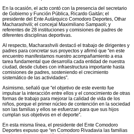
En la ocasión, el acto contó con la presencia del secretario
de Gobierno y Función Pública, Ricardo Gaitán; el
presidente del Ente Autárquico Comodoro Deportes, Othar
Macharashvili; el concejal Maximiliano Sampaoli; y
referentes de 28 instituciones y comisiones de padres de
diferentes disciplinas deportivas.
Al respecto, Macharashvili destacó el trabajo de dirigentes y
padres para concretar sus proyectos y afirmó que “en este
encuentro manifestamos nuestro acompañamiento a esa
tarea fundamental que desarrolla cada entidad de nuestra
ciudad, desde clubes con infraestructura importante hasta
comisiones de padres, sosteniendo el crecimiento
sistemático de las actividades”.
Asimismo, señaló que “el objetivo de este evento fue
impulsar la interacción entre ellos y el conocimiento de otras
formas de trabajo para mejorar la calidad de vida de los
niños, porque el primer núcleo de contención en la sociedad
son las familias y ellos se esfuerzan para que sus hijos
cumplan sus objetivos en el deporte”.
En esta misma línea, el presidente del Ente Comodoro
Deportes expuso que “en Comodoro Rivadavia las familias