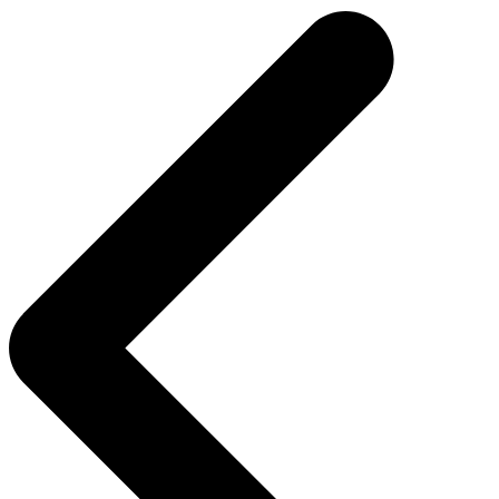
de
entradas