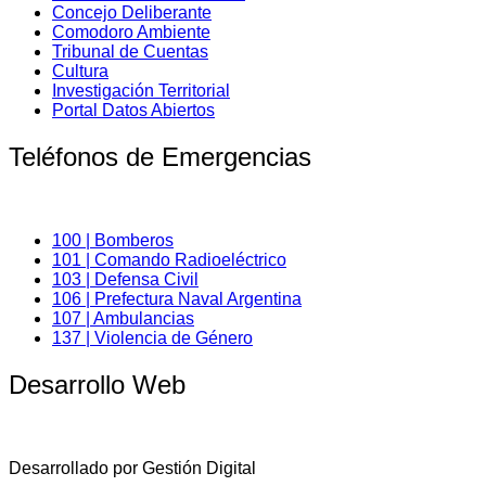
Concejo Deliberante
Comodoro Ambiente
Tribunal de Cuentas
Cultura
Investigación Territorial
Portal Datos Abiertos
Teléfonos de Emergencias
100 | Bomberos
101 | Comando Radioeléctrico
103 | Defensa Civil
106 | Prefectura Naval Argentina
107 | Ambulancias
137 | Violencia de Género
Desarrollo Web
Desarrollado por Gestión Digital