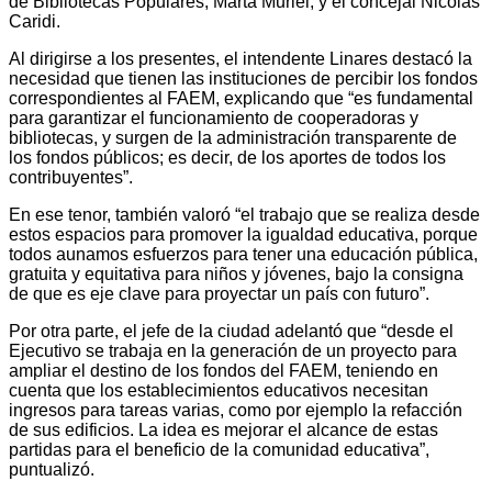
de Bibliotecas Populares, Marta Muriel; y el concejal Nicolás
Caridi.
Al dirigirse a los presentes, el intendente Linares destacó la
necesidad que tienen las instituciones de percibir los fondos
correspondientes al FAEM, explicando que “es fundamental
para garantizar el funcionamiento de cooperadoras y
bibliotecas, y surgen de la administración transparente de
los fondos públicos; es decir, de los aportes de todos los
contribuyentes”.
En ese tenor, también valoró “el trabajo que se realiza desde
estos espacios para promover la igualdad educativa, porque
todos aunamos esfuerzos para tener una educación pública,
gratuita y equitativa para niños y jóvenes, bajo la consigna
de que es eje clave para proyectar un país con futuro”.
Por otra parte, el jefe de la ciudad adelantó que “desde el
Ejecutivo se trabaja en la generación de un proyecto para
ampliar el destino de los fondos del FAEM, teniendo en
cuenta que los establecimientos educativos necesitan
ingresos para tareas varias, como por ejemplo la refacción
de sus edificios. La idea es mejorar el alcance de estas
partidas para el beneficio de la comunidad educativa”,
puntualizó.