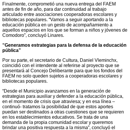
Finalmente, comprometió una nueva entrega del FAEM
antes de fin de año, para dar continuidad al trabajo
articulado entre asociaciones cooperadoras escolares y
bibliotecas populares. “Vamos a seguir aportando a la
educación pública en un gesto de acompañamiento a
aquellos espacios en los que se forman a niños y jóvenes de
Comodoro”, concluyó Linares.
“Generamos estrategias para la defensa de la educación
pública”
Por su parte, el secretario de Cultura, Daniel Vleminchx,
coincidió con el intendente al referirse al proyecto que se
presentará al Concejo Deliberante para que los fondos del
FAEM no solo queden sujetos a cooperadoras escolares y
bibliotecas populares.
“Desde el Municipio avanzamos en la generación de
estrategias para auxiliar y defender a la educación pública,
en el momento de crisis que atraviesa; y en esa línea –
continuó- tratamos la posibilidad de que estos aportes
puedan ser destinados a otras cuestiones que se requieren
en los establecimientos educativos. Se trata de una
demanda de la propia comunidad escolar y queremos
brindar una positiva respuesta a la misma”, concluyó el