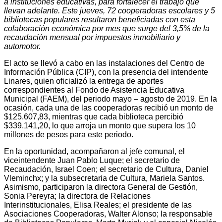
a instituciones educativas, para fortalecer el trabajo que
llevan adelante. Este jueves, 72 cooperadoras escolares y 5
bibliotecas populares resultaron beneficiadas con esta
colaboración económica por mes que surge del 3,5% de la
recaudación mensual por impuestos inmobiliario y
automotor.
El acto se llevó a cabo en las instalaciones del Centro de
Información Pública (CIP), con la presencia del intendente
Linares, quien oficializó la entrega de aportes
correspondientes al Fondo de Asistencia Educativa
Municipal (FAEM), del periodo mayo – agosto de 2019. En la
ocasión, cada una de las cooperadoras recibió un monto de
$125.607,83, mientras que cada biblioteca percibió
$339.141,20, lo que arroja un monto que supera los 10
millones de pesos para este periodo.
En la oportunidad, acompañaron al jefe comunal, el
viceintendente Juan Pablo Luque; el secretario de
Recaudación, Israel Coen; el secretario de Cultura, Daniel
Vleminchx; y la subsecretaria de Cultura, Mariela Santos.
Asimismo, participaron la directora General de Gestión,
Sonia Pereyra; la directora de Relaciones
Interinstitucionales, Elisa Reales; el presidente de las
Asociaciones Cooperadoras, Walter Alonso; la responsable