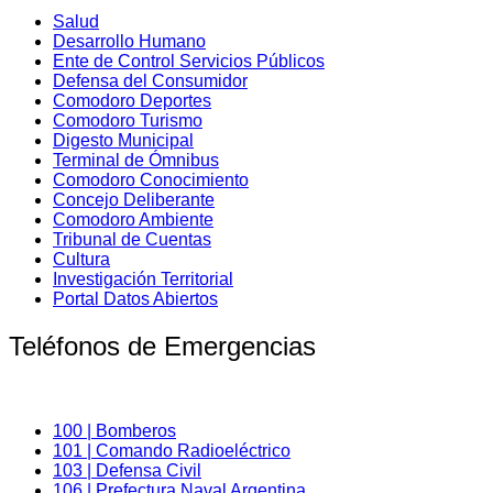
Salud
Desarrollo Humano
Ente de Control Servicios Públicos
Defensa del Consumidor
Comodoro Deportes
Comodoro Turismo
Digesto Municipal
Terminal de Ómnibus
Comodoro Conocimiento
Concejo Deliberante
Comodoro Ambiente
Tribunal de Cuentas
Cultura
Investigación Territorial
Portal Datos Abiertos
Teléfonos de Emergencias
100 | Bomberos
101 | Comando Radioeléctrico
103 | Defensa Civil
106 | Prefectura Naval Argentina