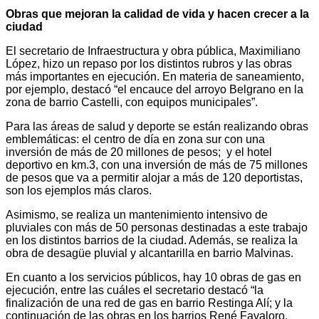
Obras que mejoran la calidad de vida y hacen crecer a la
ciudad
El secretario de Infraestructura y obra pública, Maximiliano
López, hizo un repaso por los distintos rubros y las obras
más importantes en ejecución. En materia de saneamiento,
por ejemplo, destacó “el encauce del arroyo Belgrano en la
zona de barrio Castelli, con equipos municipales”.
Para las áreas de salud y deporte se están realizando obras
emblemáticas: el centro de día en zona sur con una
inversión de más de 20 millones de pesos; y el hotel
deportivo en km.3, con una inversión de más de 75 millones
de pesos que va a permitir alojar a más de 120 deportistas,
son los ejemplos más claros.
Asimismo, se realiza un mantenimiento intensivo de
pluviales con más de 50 personas destinadas a este trabajo
en los distintos barrios de la ciudad. Además, se realiza la
obra de desagüe pluvial y alcantarilla en barrio Malvinas.
En cuanto a los servicios públicos, hay 10 obras de gas en
ejecución, entre las cuáles el secretario destacó “la
finalización de una red de gas en barrio Restinga Alí; y la
continuación de las obras en los barrios René Favaloro,