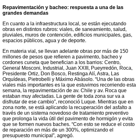
Repavimentación y bacheo: respuesta a una de las
grandes demandas
En cuanto a la infraestructura local, se están ejecutando
obras en distintos rubros: viales, de saneamiento, salud,
pluviales, muros de contención, edificios municipales, gas,
espacios públicos, agua y de deporte.
En materia vial, se llevan adelante obras por más de 150
millones de pesos que refieren a pavimento, bacheo y
cordones cuneta que benefician a los barrios: Centro,
General Mosconi, Industrial, Juan XXIII, Pueyrredón, Roca,
Presidente Ortiz, Don Bosco, Restinga Alí, Astra, Las
Orquídeas, Pietrobelli y Máximo Abásolo. “Una de las obras
viales más importantes es la que estuvimos recorriendo esta
semana, la repavimentación de av. Chile y av. Roca que
estaban muy afectadas. La gente de toda zona sur va a
disfrutar de ese cambio”, reconoció Luque. Mientras que en
zona norte, se está aplicando la recuperación del asfalto a
través de un sistema novedoso de tratamiento preventivo
que prolonga la vida útil del pavimento de hormigón y evita
que se formen nuevos baches. “Con esto se reduce el costo
de reparación en más de un 300%, optimizando el
presupuesto municipal”, agregó.