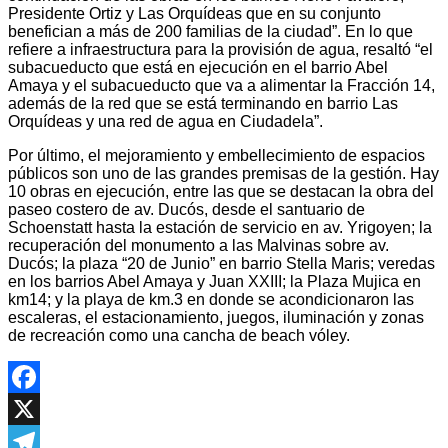
Presidente Ortiz y Las Orquídeas que en su conjunto
benefician a más de 200 familias de la ciudad”. En lo que
refiere a infraestructura para la provisión de agua, resaltó “el
subacueducto que está en ejecución en el barrio Abel
Amaya y el subacueducto que va a alimentar la Fracción 14,
además de la red que se está terminando en barrio Las
Orquídeas y una red de agua en Ciudadela”.
Por último, el mejoramiento y embellecimiento de espacios
públicos son uno de las grandes premisas de la gestión. Hay
10 obras en ejecución, entre las que se destacan la obra del
paseo costero de av. Ducós, desde el santuario de
Schoenstatt hasta la estación de servicio en av. Yrigoyen; la
recuperación del monumento a las Malvinas sobre av.
Ducós; la plaza “20 de Junio” en barrio Stella Maris; veredas
en los barrios Abel Amaya y Juan XXIII; la Plaza Mujica en
km14; y la playa de km.3 en donde se acondicionaron las
escaleras, el estacionamiento, juegos, iluminación y zonas
de recreación como una cancha de beach vóley.
Facebook
X