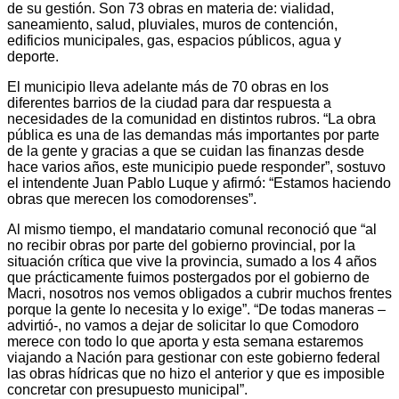
de su gestión. Son 73 obras en materia de: vialidad,
saneamiento, salud, pluviales, muros de contención,
edificios municipales, gas, espacios públicos, agua y
deporte.
El municipio lleva adelante más de 70 obras en los
diferentes barrios de la ciudad para dar respuesta a
necesidades de la comunidad en distintos rubros. “La obra
pública es una de las demandas más importantes por parte
de la gente y gracias a que se cuidan las finanzas desde
hace varios años, este municipio puede responder”, sostuvo
el intendente Juan Pablo Luque y afirmó: “Estamos haciendo
obras que merecen los comodorenses”.
Al mismo tiempo, el mandatario comunal reconoció que “al
no recibir obras por parte del gobierno provincial, por la
situación crítica que vive la provincia, sumado a los 4 años
que prácticamente fuimos postergados por el gobierno de
Macri, nosotros nos vemos obligados a cubrir muchos frentes
porque la gente lo necesita y lo exige”. “De todas maneras –
advirtió-, no vamos a dejar de solicitar lo que Comodoro
merece con todo lo que aporta y esta semana estaremos
viajando a Nación para gestionar con este gobierno federal
las obras hídricas que no hizo el anterior y que es imposible
concretar con presupuesto municipal”.