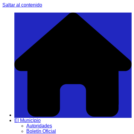
Saltar al contenido
El Municipio
Autoridades
Boletín Oficial