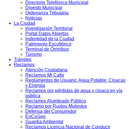
Directorio Telefónico Municipal
Digesto Municipal
Ordenanza Tributaria
Noticias
La Ciudad
Investigación Territorial
Portal Datos Abiertos
Indentidad de la Ciudad
Patrimonio Escultórico
Terminal de Ómnibus
Turismo
Trámites
Reclamos
Atención Ciudadana
Reclamos Mi Calle
Reglamentos de Usuario: Agua Potable, Cloacas
y Energía
Reclamos por pérdidas de agua y cloaca en vía
pública
Reclamos Alumbrado Público
Reclamo por Ruidos Molestos
Defensa del Consumidor
EnCoSep
Guardia Ambiental
Reclamos Licencia Nacional de Conducir