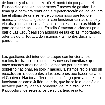
de fondos y obras que recibió el municipio por parte del
Estado Nacional en los primeros 7 meses de gestión. La
firma que permitirá reanudar la repotenciación del acueducto
fue el último de una serie de compromisos que logró el
mandatario local al gestionar con funcionarios nacionales y
el trabajo de las secretarías municipales. Los obras hídricas
para contener las lluvias, Estadio Centenario, cloacas para
barrio Las Orquídeas son algunas de las obras importantes,
además de la llegada de insumos y alimentos durante la
pandemia.
Las gestiones del intendente Luque con funcionarios
nacionales han concluido en respuestas inmediatas que
hace muchos años no tenía Comodoro por parte del
gobierno nacional, en solo 7 meses. “Estamos recibiendo un
respaldo sin precedentes a las gestiones que hacemos ante
el Gobierno Nacional. Tenemos un diálogo permanente con
funcionarios como Julián Leunda, que hace lo que está a su
alcance para ayudar a Comodoro; del ministro Gabriel
Katopodis y los secretarios de su cartera, resaltó.