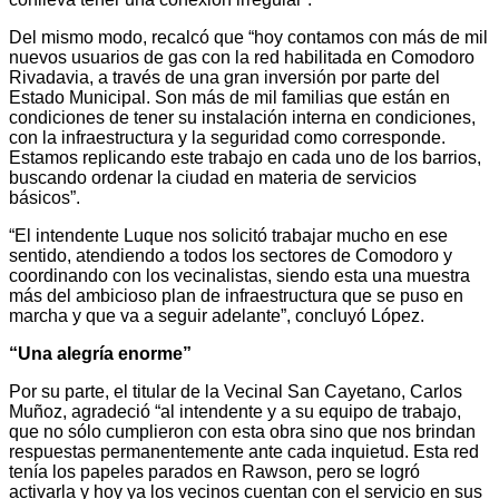
Del mismo modo, recalcó que “hoy contamos con más de mil
nuevos usuarios de gas con la red habilitada en Comodoro
Rivadavia, a través de una gran inversión por parte del
Estado Municipal. Son más de mil familias que están en
condiciones de tener su instalación interna en condiciones,
con la infraestructura y la seguridad como corresponde.
Estamos replicando este trabajo en cada uno de los barrios,
buscando ordenar la ciudad en materia de servicios
básicos”.
“El intendente Luque nos solicitó trabajar mucho en ese
sentido, atendiendo a todos los sectores de Comodoro y
coordinando con los vecinalistas, siendo esta una muestra
más del ambicioso plan de infraestructura que se puso en
marcha y que va a seguir adelante”, concluyó López.
“Una alegría enorme”
Por su parte, el titular de la Vecinal San Cayetano, Carlos
Muñoz, agradeció “al intendente y a su equipo de trabajo,
que no sólo cumplieron con esta obra sino que nos brindan
respuestas permanentemente ante cada inquietud. Esta red
tenía los papeles parados en Rawson, pero se logró
activarla y hoy ya los vecinos cuentan con el servicio en sus