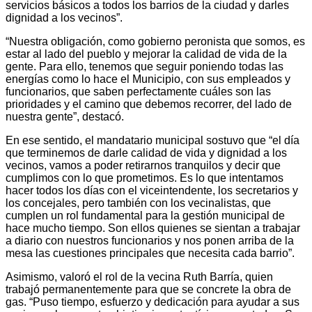
servicios básicos a todos los barrios de la ciudad y darles
dignidad a los vecinos”.
“Nuestra obligación, como gobierno peronista que somos, es
estar al lado del pueblo y mejorar la calidad de vida de la
gente. Para ello, tenemos que seguir poniendo todas las
energías como lo hace el Municipio, con sus empleados y
funcionarios, que saben perfectamente cuáles son las
prioridades y el camino que debemos recorrer, del lado de
nuestra gente”, destacó.
En ese sentido, el mandatario municipal sostuvo que “el día
que terminemos de darle calidad de vida y dignidad a los
vecinos, vamos a poder retirarnos tranquilos y decir que
cumplimos con lo que prometimos. Es lo que intentamos
hacer todos los días con el viceintendente, los secretarios y
los concejales, pero también con los vecinalistas, que
cumplen un rol fundamental para la gestión municipal de
hace mucho tiempo. Son ellos quienes se sientan a trabajar
a diario con nuestros funcionarios y nos ponen arriba de la
mesa las cuestiones principales que necesita cada barrio”.
Asimismo, valoró el rol de la vecina Ruth Barría, quien
trabajó permanentemente para que se concrete la obra de
gas. “Puso tiempo, esfuerzo y dedicación para ayudar a sus