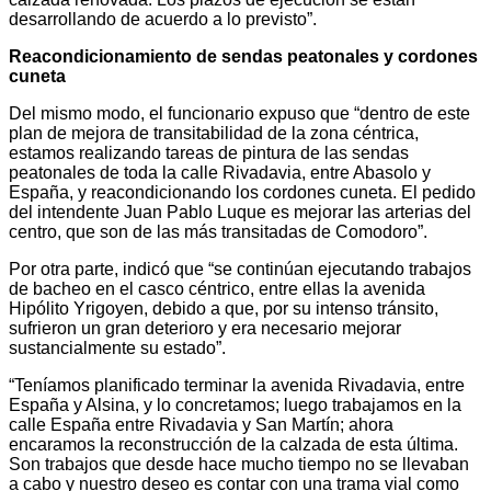
desarrollando de acuerdo a lo previsto”.
Reacondicionamiento de sendas peatonales y cordones
cuneta
Del mismo modo, el funcionario expuso que “dentro de este
plan de mejora de transitabilidad de la zona céntrica,
estamos realizando tareas de pintura de las sendas
peatonales de toda la calle Rivadavia, entre Abasolo y
España, y reacondicionando los cordones cuneta. El pedido
del intendente Juan Pablo Luque es mejorar las arterias del
centro, que son de las más transitadas de Comodoro”.
Por otra parte, indicó que “se continúan ejecutando trabajos
de bacheo en el casco céntrico, entre ellas la avenida
Hipólito Yrigoyen, debido a que, por su intenso tránsito,
sufrieron un gran deterioro y era necesario mejorar
sustancialmente su estado”.
“Teníamos planificado terminar la avenida Rivadavia, entre
España y Alsina, y lo concretamos; luego trabajamos en la
calle España entre Rivadavia y San Martín; ahora
encaramos la reconstrucción de la calzada de esta última.
Son trabajos que desde hace mucho tiempo no se llevaban
a cabo y nuestro deseo es contar con una trama vial como