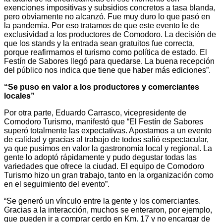
exenciones impositivas y subsidios concretos a tasa blanda,
pero obviamente no alcanzó. Fue muy duro lo que pasó en
la pandemia. Por eso tratamos de que este evento le de
exclusividad a los productores de Comodoro. La decisión de
que los stands y la entrada sean gratuitos fue correcta,
porque reafirmamos el turismo como política de estado. El
Festín de Sabores llegó para quedarse. La buena recepción
del público nos indica que tiene que haber más ediciones”.
“Se puso en valor a los productores y comerciantes
locales”
Por otra parte, Eduardo Carrasco, vicepresidente de
Comodoro Turismo, manifestó que “El Festín de Sabores
superó totalmente las expectativas. Apostamos a un evento
de calidad y gracias al trabajo de todos salió espectacular,
ya que pusimos en valor la gastronomía local y regional. La
gente lo adoptó rápidamente y pudo degustar todas las
variedades que ofrece la ciudad. El equipo de Comodoro
Turismo hizo un gran trabajo, tanto en la organización como
en el seguimiento del evento”.
“Se generó un vínculo entre la gente y los comerciantes.
Gracias a la interacción, muchos se enteraron, por ejemplo,
que pueden ir a comprar cerdo en Km. 17 y no encargar de