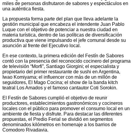
miles de personas disfrutaron de sabores y espectáculos en
una auténtica fiesta.
La propuesta forma parte del plan que lleva adelante la
gestión municipal que encabeza el intendente Juan Pablo
Luque con el objetivo de potenciar a nuestra ciudad en
materia turística, dentro de las políticas de diversificación
productiva que viene impulsando el jefe comunal desde su
asunción al frente del Ejecutivo local.
En ese contexto, la primera edición del Festín de Sabores
contó con la presencia del reconocido cocinero del programa
de televisión “Morfi”, Santiago Giorgini; el especialista y
propietario del primer restaurante de sushi en Argentina,
Iwao Komiyama; el influencer con más de un millón de
seguidores, El Mago Cocina; el show de la banda kitch
teatral Los Amados y el famoso cantautor Coti Sorokin.
El Festín de Sabores cumplió el objetivo de reunir
productores, establecimientos gastronómicos y cocineros
locales con el público para promover el consumo local en un
ambiente de fiesta y disfrute. Para destacar las diferentes
propuestas, el Predio Ferial se dividió en segmentos
denominados kilómetros en homenaje a los barrios de
Comodoro Rivadavia.