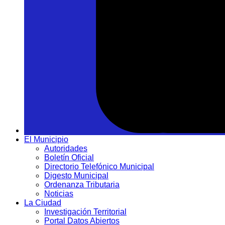
El Municipio
Autoridades
Boletín Oficial
Directorio Telefónico Municipal
Digesto Municipal
Ordenanza Tributaria
Noticias
La Ciudad
Investigación Territorial
Portal Datos Abiertos