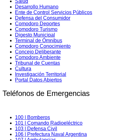
Salud
Desarrollo Humano
Ente de Control Servicios Públicos
Defensa del Consumidor
Comodoro Deportes
Comodoro Turismo
Digesto Municipal
Terminal de Ómnibus
Comodoro Conocimiento
Concejo Deliberante
Comodoro Ambiente
Tribunal de Cuentas
Cultura
Investigación Territorial
Portal Datos Abiertos
Teléfonos de Emergencias
100 | Bomberos
101 | Comando Radioeléctrico
103 | Defensa Civil
106 | Prefectura Naval Argentina
107 | Ambulancias