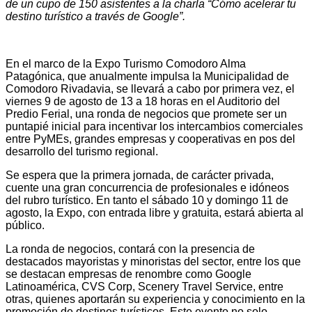
de un cupo de 150 asistentes a la charla “Cómo acelerar tu
destino turístico a través de Google”.
En el marco de la Expo Turismo Comodoro Alma
Patagónica, que anualmente impulsa la Municipalidad de
Comodoro Rivadavia, se llevará a cabo por primera vez, el
viernes 9 de agosto de 13 a 18 horas en el Auditorio del
Predio Ferial, una ronda de negocios que promete ser un
puntapié inicial para incentivar los intercambios comerciales
entre PyMEs, grandes empresas y cooperativas en pos del
desarrollo del turismo regional.
Se espera que la primera jornada, de carácter privada,
cuente una gran concurrencia de profesionales e idóneos
del rubro turístico. En tanto el sábado 10 y domingo 11 de
agosto, la Expo, con entrada libre y gratuita, estará abierta al
público.
La ronda de negocios, contará con la presencia de
destacados mayoristas y minoristas del sector, entre los que
se destacan empresas de renombre como Google
Latinoamérica, CVS Corp, Scenery Travel Service, entre
otras, quienes aportarán su experiencia y conocimiento en la
promoción de destinos turísticos. Este evento no solo