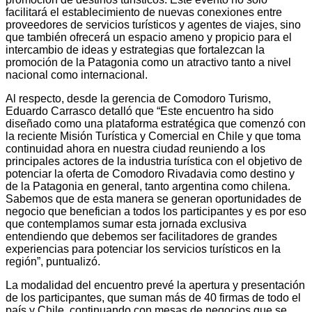
facilitará el establecimiento de nuevas conexiones entre
proveedores de servicios turísticos y agentes de viajes, sino
que también ofrecerá un espacio ameno y propicio para el
intercambio de ideas y estrategias que fortalezcan la
promoción de la Patagonia como un atractivo tanto a nivel
nacional como internacional.
Al respecto, desde la gerencia de Comodoro Turismo,
Eduardo Carrasco detalló que “Este encuentro ha sido
diseñado como una plataforma estratégica que comenzó con
la reciente Misión Turística y Comercial en Chile y que toma
continuidad ahora en nuestra ciudad reuniendo a los
principales actores de la industria turística con el objetivo de
potenciar la oferta de Comodoro Rivadavia como destino y
de la Patagonia en general, tanto argentina como chilena.
Sabemos que de esta manera se generan oportunidades de
negocio que benefician a todos los participantes y es por eso
que contemplamos sumar esta jornada exclusiva
entendiendo que debemos ser facilitadores de grandes
experiencias para potenciar los servicios turísticos en la
región”, puntualizó.
La modalidad del encuentro prevé la apertura y presentación
de los participantes, que suman más de 40 firmas de todo el
país y Chile, continuando con mesas de negocios que se