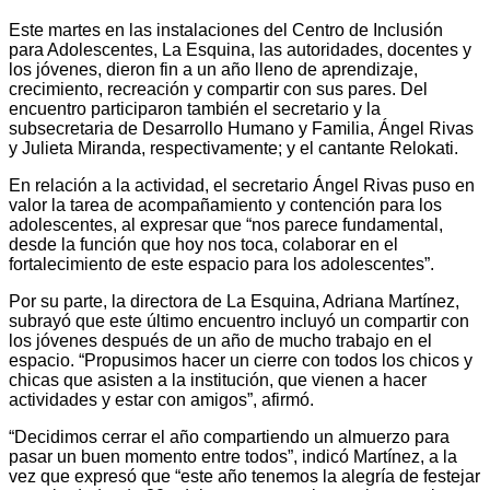
Este martes en las instalaciones del Centro de Inclusión
para Adolescentes, La Esquina, las autoridades, docentes y
los jóvenes, dieron fin a un año lleno de aprendizaje,
crecimiento, recreación y compartir con sus pares. Del
encuentro participaron también el secretario y la
subsecretaria de Desarrollo Humano y Familia, Ángel Rivas
y Julieta Miranda, respectivamente; y el cantante Relokati.
En relación a la actividad, el secretario Ángel Rivas puso en
valor la tarea de acompañamiento y contención para los
adolescentes, al expresar que “nos parece fundamental,
desde la función que hoy nos toca, colaborar en el
fortalecimiento de este espacio para los adolescentes”.
Por su parte, la directora de La Esquina, Adriana Martínez,
subrayó que este último encuentro incluyó un compartir con
los jóvenes después de un año de mucho trabajo en el
espacio. “Propusimos hacer un cierre con todos los chicos y
chicas que asisten a la institución, que vienen a hacer
actividades y estar con amigos”, afirmó.
“Decidimos cerrar el año compartiendo un almuerzo para
pasar un buen momento entre todos”, indicó Martínez, a la
vez que expresó que “este año tenemos la alegría de festejar