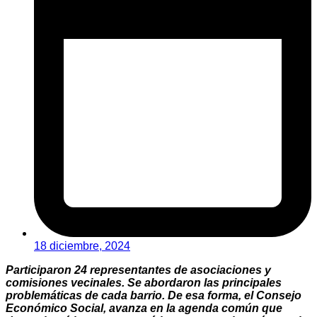
18 diciembre, 2024
Participaron 24 representantes de asociaciones y
comisiones vecinales. Se abordaron las principales
problemáticas de cada barrio. De esa forma, el Consejo
Económico Social, avanza en la agenda común que