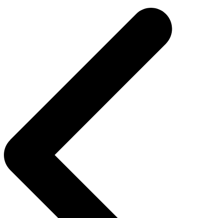
de
entradas