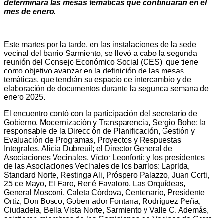
determinará las mesas temáticas que continuarán en el
mes de enero.
Este martes por la tarde, en las instalaciones de la sede
vecinal del barrio Sarmiento, se llevó a cabo la segunda
reunión del Consejo Económico Social (CES), que tiene
como objetivo avanzar en la definición de las mesas
temáticas, que tendrán su espacio de intercambio y de
elaboración de documentos durante la segunda semana de
enero 2025.
El encuentro contó con la participación del secretario de
Gobierno, Modernización y Transparencia, Sergio Bohe; la
responsable de la Dirección de Planificación, Gestión y
Evaluación de Programas, Proyectos y Respuestas
Integrales, Alicia Dubreuil; el Director General de
Asociaciones Vecinales, Víctor Leonforti; y los presidentes
de las Asociaciones Vecinales de los barrios: Laprida,
Standard Norte, Restinga Ali, Próspero Palazzo, Juan Corti,
25 de Mayo, El Faro, René Favaloro, Las Orquídeas,
General Mosconi, Caleta Córdova, Centenario, Presidente
Ortiz, Don Bosco, Gobernador Fontana, Rodríguez Peña,
Ciudadela, Bella Vista Norte, Sarmiento y Valle C. Además,