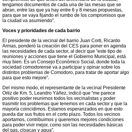
tengamos documentos de cada una de las mesas que se
abran, entre las que ya hay entre 6 y 8 mesas propuestas,
para que se vaya fijando el rumbo de los compromisos que
la ciudad va asumiendo”.
Voces y prioridades de cada barrio
El presidente de la vecinal del barrio Juan Corti, Ricardo
Armas, ponderó la creación del CES para poner en agenda
las necesidades de cada sector, al decir que “este tipo de
reuniones y acciones que tiene el Gobierno Municipal, está
muy bien. Es un Consejo Económico Social, donde toda la
sociedad comodorense va a participar y opinar sobre los
distintos problemas de Comodoro, para tratar de aportar algo
para que esto mejore”.
Del mismo modo, el representante de la vecinal Presidente
Ortiz de Km. 5, Leandro Yáñez, indicó que “me parece
positivo poder reunirnos todos los vecinalistas y poder
trasmitir los problemas que tenemos en cada sector y que la
mayoría coincidimos. Estamos esperanzados en que esto
pueda dar sus frutos en el corto plazo. Todos los vecinos
aportamos, contribuimos y queremos mejores condiciones
para poder vivir mejor, como son las necesidades básicas
del gas, cloacas y agua”.