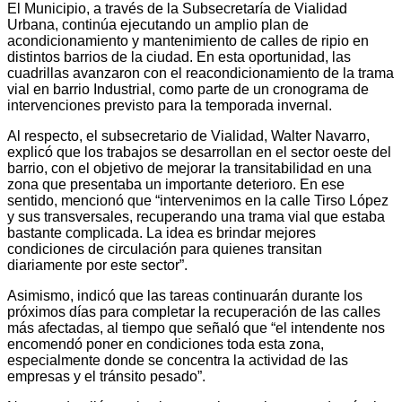
El Municipio, a través de la Subsecretaría de Vialidad
Urbana, continúa ejecutando un amplio plan de
acondicionamiento y mantenimiento de calles de ripio en
distintos barrios de la ciudad. En esta oportunidad, las
cuadrillas avanzaron con el reacondicionamiento de la trama
vial en barrio Industrial, como parte de un cronograma de
intervenciones previsto para la temporada invernal.
Al respecto, el subsecretario de Vialidad, Walter Navarro,
explicó que los trabajos se desarrollan en el sector oeste del
barrio, con el objetivo de mejorar la transitabilidad en una
zona que presentaba un importante deterioro. En ese
sentido, mencionó que “intervenimos en la calle Tirso López
y sus transversales, recuperando una trama vial que estaba
bastante complicada. La idea es brindar mejores
condiciones de circulación para quienes transitan
diariamente por este sector”.
Asimismo, indicó que las tareas continuarán durante los
próximos días para completar la recuperación de las calles
más afectadas, al tiempo que señaló que “el intendente nos
encomendó poner en condiciones toda esta zona,
especialmente donde se concentra la actividad de las
empresas y el tránsito pesado”.