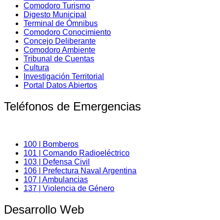
Comodoro Turismo
Digesto Municipal
Terminal de Ómnibus
Comodoro Conocimiento
Concejo Deliberante
Comodoro Ambiente
Tribunal de Cuentas
Cultura
Investigación Territorial
Portal Datos Abiertos
Teléfonos de Emergencias
100 | Bomberos
101 | Comando Radioeléctrico
103 | Defensa Civil
106 | Prefectura Naval Argentina
107 | Ambulancias
137 | Violencia de Género
Desarrollo Web