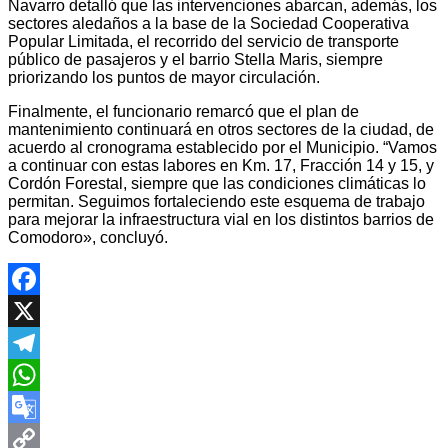
Navarro detalló que las intervenciones abarcan, además, los
sectores aledaños a la base de la Sociedad Cooperativa
Popular Limitada, el recorrido del servicio de transporte
público de pasajeros y el barrio Stella Maris, siempre
priorizando los puntos de mayor circulación.
Finalmente, el funcionario remarcó que el plan de
mantenimiento continuará en otros sectores de la ciudad, de
acuerdo al cronograma establecido por el Municipio. “Vamos
a continuar con estas labores en Km. 17, Fracción 14 y 15, y
Cordón Forestal, siempre que las condiciones climáticas lo
permitan. Seguimos fortaleciendo este esquema de trabajo
para mejorar la infraestructura vial en los distintos barrios de
Comodoro», concluyó.
Facebook
X
Telegram
WhatsApp
Google