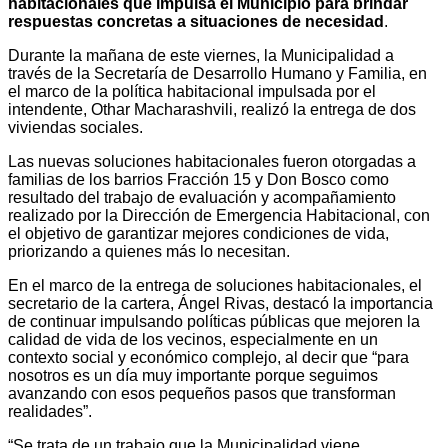
habitacionales que impulsa el Municipio para brindar
respuestas concretas a situaciones de necesidad
.
Durante la mañana de este viernes, la Municipalidad a
través de la Secretaría de Desarrollo Humano y Familia, en
el marco de la política habitacional impulsada por el
intendente, Othar Macharashvili, realizó la entrega de dos
viviendas sociales.
Las nuevas soluciones habitacionales fueron otorgadas a
familias de los barrios Fracción 15 y Don Bosco como
resultado del trabajo de evaluación y acompañamiento
realizado por la Dirección de Emergencia Habitacional, con
el objetivo de garantizar mejores condiciones de vida,
priorizando a quienes más lo necesitan.
En el marco de la entrega de soluciones habitacionales, el
secretario de la cartera, Ángel Rivas, destacó la importancia
de continuar impulsando políticas públicas que mejoren la
calidad de vida de los vecinos, especialmente en un
contexto social y económico complejo, al decir que “para
nosotros es un día muy importante porque seguimos
avanzando con esos pequeños pasos que transforman
realidades”.
“Se trata de un trabajo que la Municipalidad viene