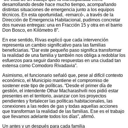
desarrollando desde hace mucho tiempo, acompañando
distintas situaciones de emergencia junto a los equipos
técnicos. En esta oportunidad, -remarcó-, a través de la
Dirección de Emergencia Habitacional, pudimos concretar
dos nuevas entregas: una en Fracción 15 y otra en el barrio
Don Bosco, en Kilómetro 8”.
En ese sentido, Rivas explicó que cada intervención
representa un cambio significativo para las familias
beneficiarias. “Dar este pequeño paso significa transformar
la realidad de una familia y también nos obliga a redoblar los
esfuerzos para seguir dando respuestas en una ciudad tan
extensa como Comodoro Rivadavia”.
Asimismo, el funcionario señaló que, pese al difícil contexto
económico, el Municipio mantiene el compromiso de
sostener este tipo de políticas. “Desde el primer día de
gestión, el intendente Othar Macharashvili nos pidió estar
presentes en el territorio, avanzar con los proyectos
pendientes y fortalecer las políticas habitacionales, las
conexiones a las redes de gas y todas aquellas acciones
que transforman la realidad de las familias. Ese es el trabajo
que llevamos adelante todos los días”, afirmó.
Un antes y un después para cada familia