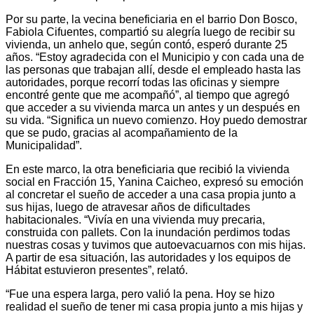
Por su parte, la vecina beneficiaria en el barrio Don Bosco,
Fabiola Cifuentes, compartió su alegría luego de recibir su
vivienda, un anhelo que, según contó, esperó durante 25
años. “Estoy agradecida con el Municipio y con cada una de
las personas que trabajan allí, desde el empleado hasta las
autoridades, porque recorrí todas las oficinas y siempre
encontré gente que me acompañó”, al tiempo que agregó
que acceder a su vivienda marca un antes y un después en
su vida. “Significa un nuevo comienzo. Hoy puedo demostrar
que se pudo, gracias al acompañamiento de la
Municipalidad”.
En este marco, la otra beneficiaria que recibió la vivienda
social en Fracción 15, Yanina Caicheo, expresó su emoción
al concretar el sueño de acceder a una casa propia junto a
sus hijas, luego de atravesar años de dificultades
habitacionales. “Vivía en una vivienda muy precaria,
construida con pallets. Con la inundación perdimos todas
nuestras cosas y tuvimos que autoevacuarnos con mis hijas.
A partir de esa situación, las autoridades y los equipos de
Hábitat estuvieron presentes”, relató.
“Fue una espera larga, pero valió la pena. Hoy se hizo
realidad el sueño de tener mi casa propia junto a mis hijas y